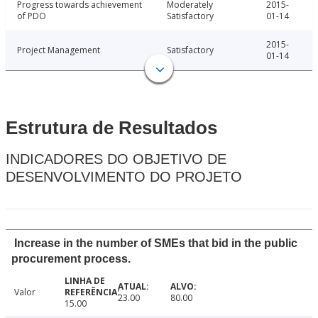
Progress towards achievement
Moderately
2015-
of PDO
Satisfactory
01-14
2015-
Project Management
Satisfactory
01-14
Estrutura de Resultados
INDICADORES DO OBJETIVO DE
DESENVOLVIMENTO DO PROJETO
Increase in the number of SMEs that bid in the public
procurement process.
Valor
23.00
80.00
15.00