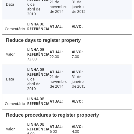
21 de
31 de
Data
6 de
novembro
janeiro
abril de
de 2014
de 2015
2010
Comentário
Reduce days to register property
Valor
22.00
7.00
73.00
21 de
31 de
Data
6 de
novembro
janeiro
abril de
de 2014
de 2015
2010
Comentário
Reduce procedures to register propoerty
Valor
6.00
4.00
6.00