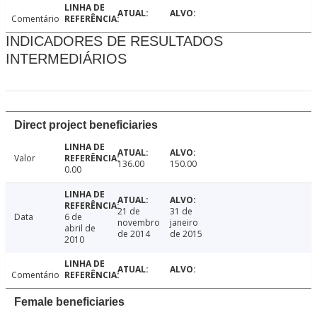
Comentário
INDICADORES DE RESULTADOS
INTERMEDIÁRIOS
Direct project beneficiaries
Valor
136.00
150.00
0.00
21 de
31 de
Data
6 de
novembro
janeiro
abril de
de 2014
de 2015
2010
Comentário
Female beneficiaries