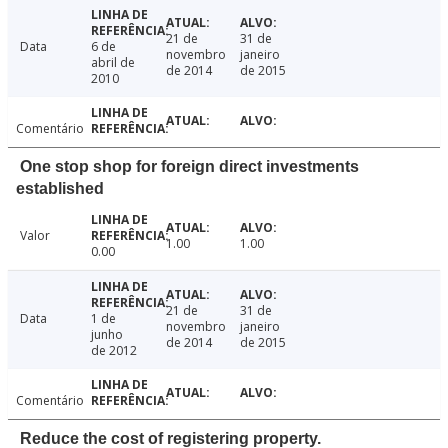
21 de
31 de
Data
6 de
novembro
janeiro
abril de
de 2014
de 2015
2010
Comentário
One stop shop for foreign direct investments
established
Valor
1.00
1.00
0.00
21 de
31 de
Data
1 de
novembro
janeiro
junho
de 2014
de 2015
de 2012
Comentário
Reduce the cost of registering property.