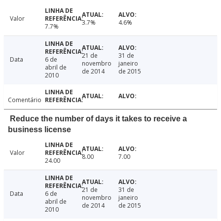
Valor
3.7%
4.6%
7.7%
21 de
31 de
Data
6 de
novembro
janeiro
abril de
de 2014
de 2015
2010
Comentário
Reduce the number of days it takes to receive a
business license
Valor
8.00
7.00
24.00
21 de
31 de
Data
6 de
novembro
janeiro
abril de
de 2014
de 2015
2010