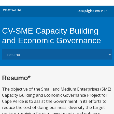
What We Do
Esta página em:
PT
dropdown
CV-SME Capacity Building
and Economic Governance
Resumo*
The objective of the Small and Medium Enterprises (SME)
Capacity Building and Economic Governance Project for
Cape Verde is to assist the Government in its efforts to
reduce the cost of doing business, diversify the target
regions receiving foreign investments and enhance