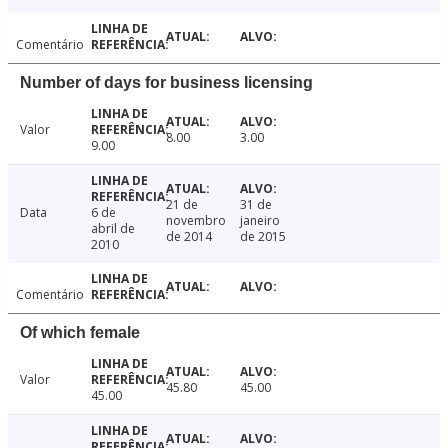
Comentário
Number of days for business licensing
Valor
8.00
3.00
9.00
21 de
31 de
Data
6 de
novembro
janeiro
abril de
de 2014
de 2015
2010
Comentário
Of which female
Valor
45.80
45.00
45.00