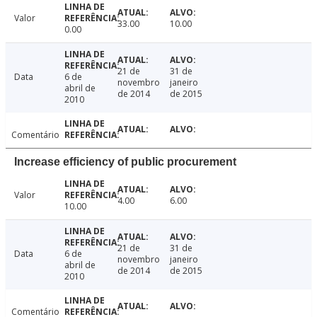
Valor
33.00
10.00
0.00
21 de
31 de
Data
6 de
novembro
janeiro
abril de
de 2014
de 2015
2010
Comentário
Increase efficiency of public procurement
Valor
4.00
6.00
10.00
21 de
31 de
Data
6 de
novembro
janeiro
abril de
de 2014
de 2015
2010
Comentário