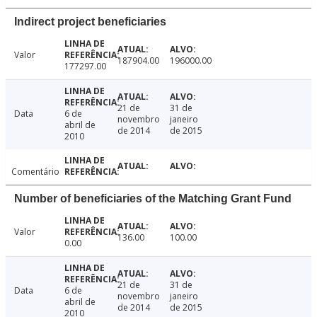
Indirect project beneficiaries
Valor
187904.00
196000.00
177297.00
21 de
31 de
Data
6 de
novembro
janeiro
abril de
de 2014
de 2015
2010
Comentário
Number of beneficiaries of the Matching Grant Fund
Valor
136.00
100.00
0.00
21 de
31 de
Data
6 de
novembro
janeiro
abril de
de 2014
de 2015
2010