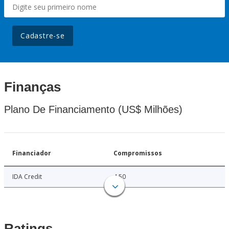
Cadastre-se
Finanças
Plano De Financiamento (US$ Milhões)
Financiador
Compromissos
IDA Credit
4.50
Ratings