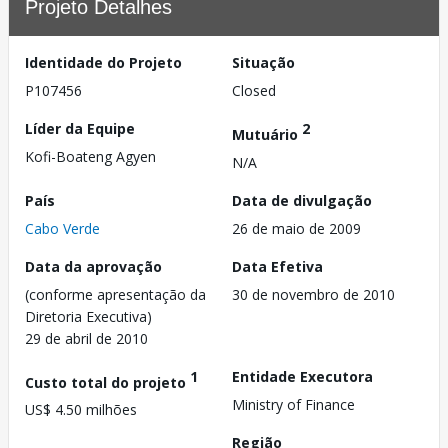
Projeto Detalhes
Identidade do Projeto
Situação
P107456
Closed
Líder da Equipe
2
Mutuário
Kofi-Boateng Agyen
N/A
País
Data de divulgação
Cabo Verde
26 de maio de 2009
Data da aprovação
Data Efetiva
(conforme apresentação da
30 de novembro de 2010
Diretoria Executiva)
29 de abril de 2010
1
Entidade Executora
Custo total do projeto
Ministry of Finance
US$ 4.50 milhões
Região