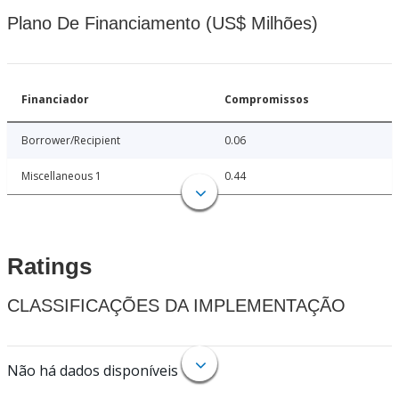
Plano De Financiamento (US$ Milhões)
Financiador
Compromissos
Borrower/Recipient
0.06
Miscellaneous 1
0.44
Ratings
CLASSIFICAÇÕES DA IMPLEMENTAÇÃO
Não há dados disponíveis