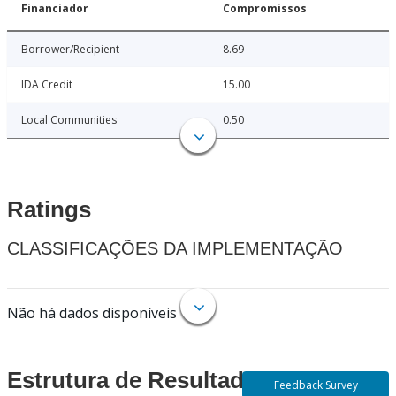
Financiador
Compromissos
Borrower/Recipient
8.69
IDA Credit
15.00
Local Communities
0.50
Ratings
CLASSIFICAÇÕES DA IMPLEMENTAÇÃO
Não há dados disponíveis
Estrutura de Resultados
Feedback Survey