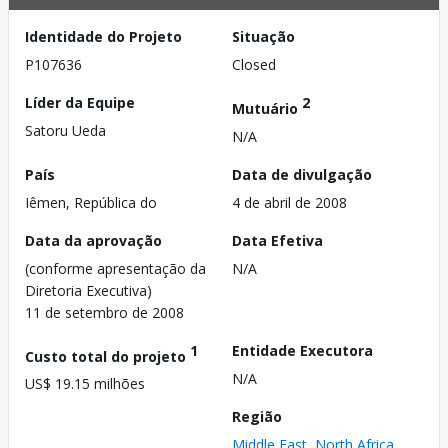
Identidade do Projeto
Situação
P107636
Closed
Líder da Equipe
2
Mutuário
Satoru Ueda
N/A
País
Data de divulgação
Iêmen, República do
4 de abril de 2008
Data da aprovação
Data Efetiva
(conforme apresentação da
N/A
Diretoria Executiva)
11 de setembro de 2008
1
Entidade Executora
Custo total do projeto
N/A
US$ 19.15 milhões
Região
Middle East, North Africa,