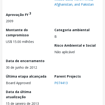
Afghanistan, and Pakistan
3
Aprovação FY
2009
Montante do
Categoria ambiental
compromisso
B
US$ 15.00 milhões
Risco Ambiental e Social
Não aplicável
Data de encerramento
30 de junho de 2012
Última etapa alcançada
Parent Projects
Board Approved
P074413
Data da última
atualização
15 de janeiro de 2013