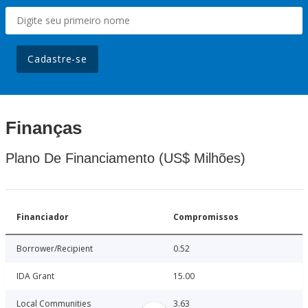
Cadastre-se
Finanças
Plano De Financiamento (US$ Milhões)
Financiador
Compromissos
Borrower/Recipient
0.52
IDA Grant
15.00
Local Communities
3.63