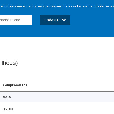
nsinto que meus dados pessoais sejam processados, na medida do necessá
Cadastre-se
ilhões)
Compromissos
60.00
388.00