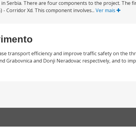
n Serbia. There are four components to the project. The f
) - Corridor Xd. This component involves...
Ver mais
vimento
se transport efficiency and improve traffic safety on the th
nd Grabovnica and Donji Neradovac respectively, and to im