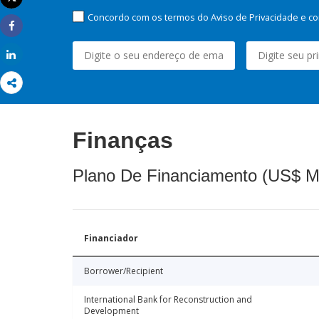
Imprimir
Concordo com os termos do Aviso de Privacidade e co
Share
Share
Finanças
Plano De Financiamento (US$ M
Financiador
Borrower/Recipient
International Bank for Reconstruction and
Development