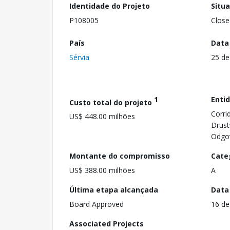
Identidade do Projeto
Situ
P108005
Close
País
Data
Sérvia
25 d
1
Enti
Custo total do projeto
Corri
US$ 448.00 milhões
Drus
Odgo
Montante do compromisso
Cate
US$ 388.00 milhões
A
Última etapa alcançada
Data
Board Approved
16 de
Associated Projects