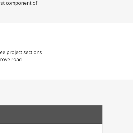
irst component of
ree project sections
prove road