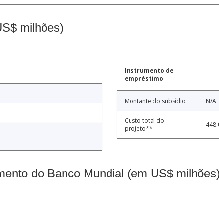
(US$ milhões)
Instrumento de
empréstimo
Montante do subsídio
N/A
Custo total do
448.
projeto**
mento do Banco Mundial (em US$ milhões)