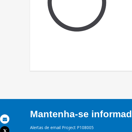
Mantenha-se informado
Email
Alertas de email Project P108005
Tweet