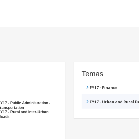
Temas
FY17 - Finance
FY17 - Urban and Rural 
Y17 - Public Administration -
ransportation
Y17 - Rural and Inter-Urban
Roads