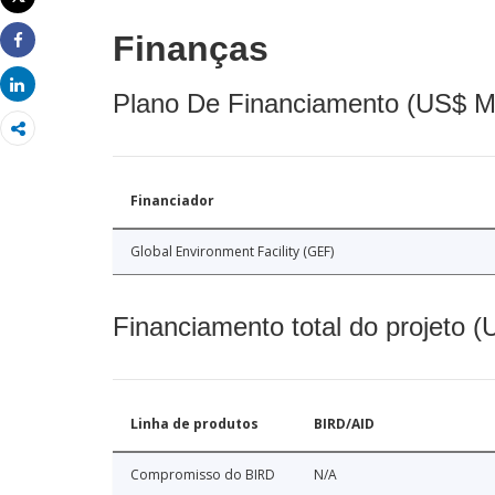
Imprimir
Finanças
Share
Share
Plano De Financiamento (US$ M
Financiador
Global Environment Facility (GEF)
Financiamento total do projeto 
Linha de produtos
BIRD/AID
Compromisso do BIRD
N/A