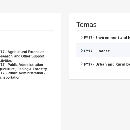
Temas
FY17 - Environment and
FY17 - Finance
17 - Agricultural Extension,
search, and Other Support
tivities
FY17 - Urban and Rural 
17 - Public Administration -
riculture, Fishing & Forestry
17 - Public Administration -
ansportation