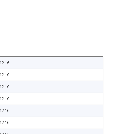
12-16
12-16
12-16
12-16
12-16
12-16