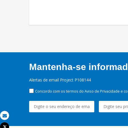
Mantenha-se informado
Alertas de email Project P108144
Concordo com os termos do Aviso de Privacidade e co
Email
Tweet