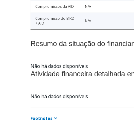
Compromissos da AID
N/A
Compromisso do BIRD
N/A
+ AID
Resumo da situação do financia
Não há dados disponíveis
Atividade financeira detalhada e
Não há dados disponíveis
Footnotes