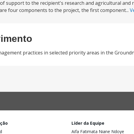
 support to the recipient's research and agricultural and r
re four components to the project, the first component...
V
vimento
gement practices in selected priority areas in the Groundn
ação
Líder da Equipe
d
Aifa Fatimata Niane Ndoye