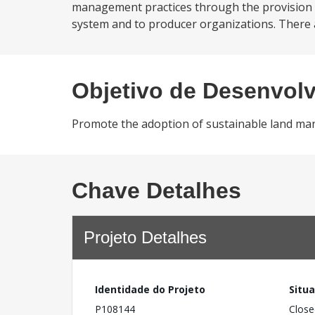
management practices through the provision of
system and to producer organizations. There a
Objetivo de Desenvol
Promote the adoption of sustainable land mana
Chave Detalhes
Projeto Detalhes
Identidade do Projeto
Situ
P108144
Close