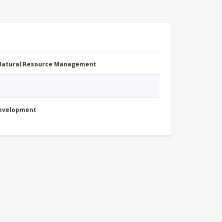
 Natural Resource Management
Development