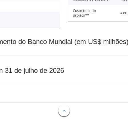
Custo total do
4.80
projeto**
mento do Banco Mundial (em US$ milhões)
m 31 de julho de 2026