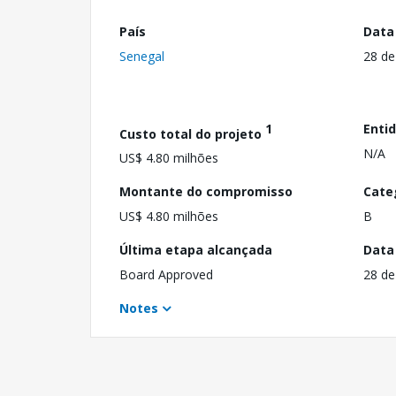
País
Data
Senegal
28 de
1
Enti
Custo total do projeto
N/A
US$ 4.80 milhões
Montante do compromisso
Cate
US$ 4.80 milhões
B
Última etapa alcançada
Data
Board Approved
28 de
Notes