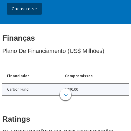
Cadastre-se
Finanças
Plano De Financiamento (US$ Milhões)
Financiador
Compromissos
Carbon Fund
5330.00
Ratings