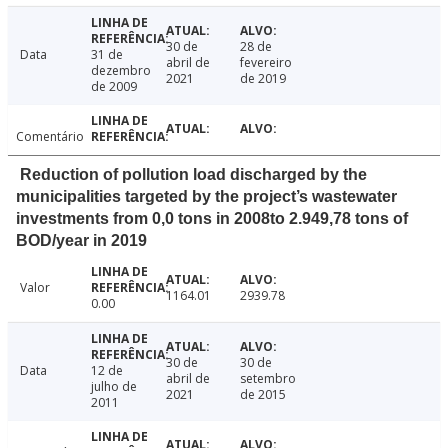
30 de
28 de
Data
31 de
abril de
fevereiro
dezembro
2021
de 2019
de 2009
Comentário
Reduction of pollution load discharged by the
municipalities targeted by the project’s wastewater
investments from 0,0 tons in 2008to 2.949,78 tons of
BOD/year in 2019
Valor
1164.01
2939.78
0.00
30 de
30 de
Data
12 de
abril de
setembro
julho de
2021
de 2015
2011