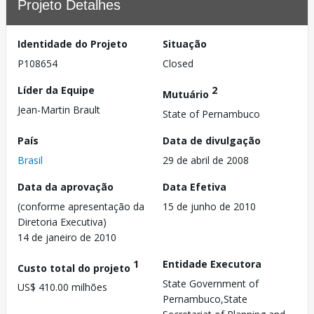
Projeto Detalhes
Identidade do Projeto
Situação
P108654
Closed
Líder da Equipe
2
Mutuário
Jean-Martin Brault
State of Pernambuco
País
Data de divulgação
Brasil
29 de abril de 2008
Data da aprovação
Data Efetiva
(conforme apresentação da
15 de junho de 2010
Diretoria Executiva)
14 de janeiro de 2010
1
Entidade Executora
Custo total do projeto
State Government of
US$ 410.00 milhões
Pernambuco,State