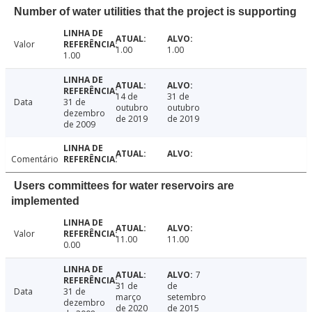
Number of water utilities that the project is supporting
Valor
1.00
1.00
1.00
14 de
31 de
Data
31 de
outubro
outubro
dezembro
de 2019
de 2019
de 2009
Comentário
Users committees for water reservoirs are
implemented
Valor
11.00
11.00
0.00
7
31 de
de
Data
31 de
março
setembro
dezembro
de 2020
de 2015