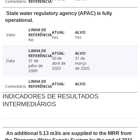
Comentário
State water regulatory agency (APAC) is fully
operational.
Valor
Yes
Yes
No
30 de
31 de
Data
31 de
abril de
março
julho de
2020
de 2020
2009
Comentário
INDICADORES DE RESULTADOS
INTERMEDIÁRIOS
An additional 5.13 m3/s are supplied to the MRR from