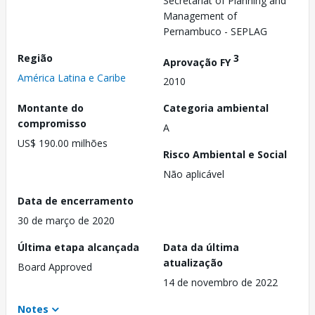
Secretariat of Planning and
Management of
Pernambuco - SEPLAG
Região
3
Aprovação FY
América Latina e Caribe
2010
Montante do
Categoria ambiental
compromisso
A
US$ 190.00 milhões
Risco Ambiental e Social
Não aplicável
Data de encerramento
30 de março de 2020
Última etapa alcançada
Data da última
atualização
Board Approved
14 de novembro de 2022
Notes