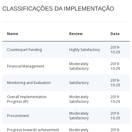
CLASSIFICAÇÕES DA IMPLEMENTAÇÃO
Name
Review
Date
2019-
Counterpart Funding
Highly Satisfactory
10-29
Moderately
2019-
Financial Management
Satisfactory
10-29
2019-
Monitoring and Evaluation
Satisfactory
10-29
Overall Implementation
Moderately
2019-
Progress (IP)
Satisfactory
10-29
Moderately
2019-
Procurement
Satisfactory
10-29
Progress towards achievement
Moderately
2019-