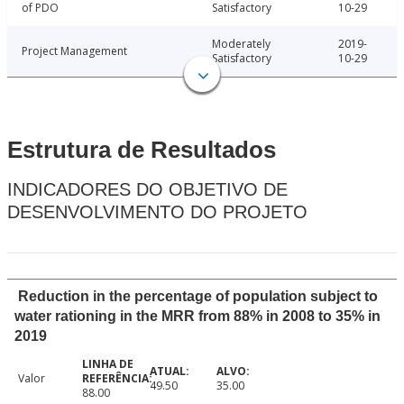
of PDO
Satisfactory
10-29
Moderately
2019-
Project Management
Satisfactory
10-29
Estrutura de Resultados
INDICADORES DO OBJETIVO DE
DESENVOLVIMENTO DO PROJETO
Reduction in the percentage of population subject to
water rationing in the MRR from 88% in 2008 to 35% in
2019
Valor
49.50
35.00
88.00