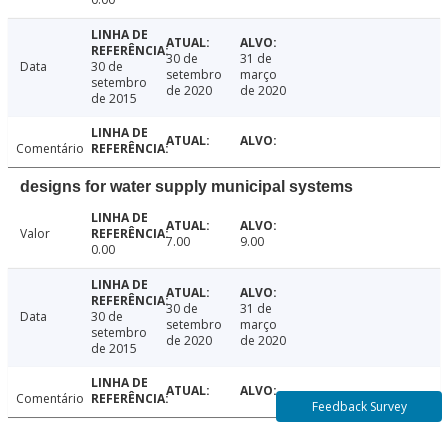
30 de
31 de
Data
30 de
setembro
março
setembro
de 2020
de 2020
de 2015
Comentário
designs for water supply municipal systems
Valor
7.00
9.00
0.00
30 de
31 de
Data
30 de
setembro
março
setembro
de 2020
de 2020
de 2015
Comentário
Feedback Survey