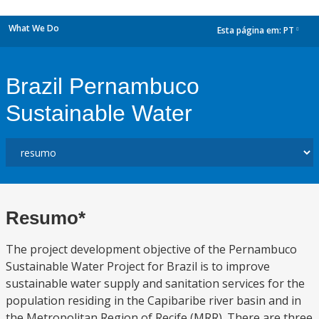
What We Do
Esta página em:
PT
dropdown
Brazil Pernambuco
Sustainable Water
Resumo*
The project development objective of the Pernambuco
Sustainable Water Project for Brazil is to improve
sustainable water supply and sanitation services for the
population residing in the Capibaribe river basin and in
the Metropolitan Region of Recife (MRR). There are three