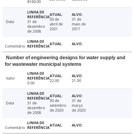
8169.00
30 de
31 de
Data
31 de
abril de
maio de
dezembro
2021
2017
de 2008
Comentário
Number of engineering designs for water supply and
for wastewater municipal systems
Valor
22.00
21.00
0.00
30 de
31 de
Data
31 de
setembro
março
dezembro
de 2020
de 2020
de 2008
Comentário