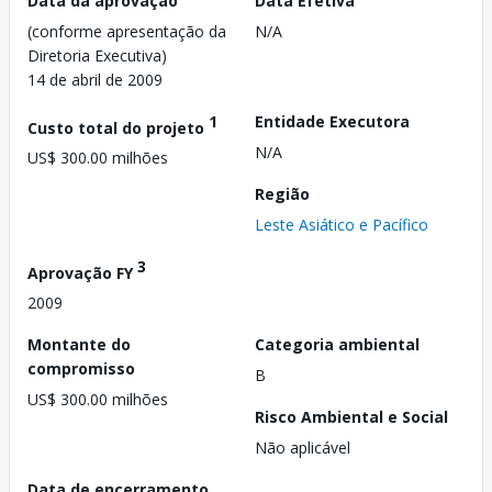
Data da aprovação
Data Efetiva
(conforme apresentação da
N/A
Diretoria Executiva)
14 de abril de 2009
1
Entidade Executora
Custo total do projeto
N/A
US$ 300.00 milhões
Região
Leste Asiático e Pacífico
3
Aprovação FY
2009
Montante do
Categoria ambiental
compromisso
B
US$ 300.00 milhões
Risco Ambiental e Social
Não aplicável
Data de encerramento