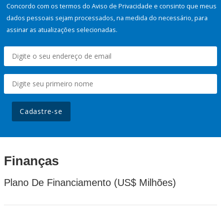
Concordo com os termos do Aviso de Privacidade e consinto que meus
dados pessoais sejam processados, na medida do necessário, para
assinar as atualizações selecionadas.
Cadastre-se
Finanças
Plano De Financiamento (US$ Milhões)