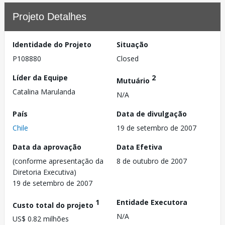
Projeto Detalhes
Identidade do Projeto
Situação
P108880
Closed
Líder da Equipe
2
Mutuário
Catalina Marulanda
N/A
País
Data de divulgação
Chile
19 de setembro de 2007
Data da aprovação
Data Efetiva
(conforme apresentação da
8 de outubro de 2007
Diretoria Executiva)
19 de setembro de 2007
1
Entidade Executora
Custo total do projeto
N/A
US$ 0.82 milhões