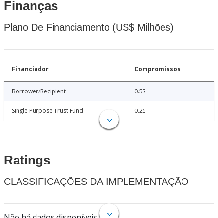
Finanças
Plano De Financiamento (US$ Milhões)
Financiador
Compromissos
Borrower/Recipient
0.57
Single Purpose Trust Fund
0.25
Ratings
CLASSIFICAÇÕES DA IMPLEMENTAÇÃO
Não há dados disponíveis