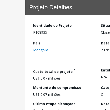
Projeto Detalhes
Identidade do Projeto
Situ
P108935
Close
País
Data
Mongólia
23 de
1
Enti
Custo total do projeto
N/A
US$ 0.07 milhões
Montante do compromisso
Cate
US$ 0.07 milhões
C
Última etapa alcançada
Data