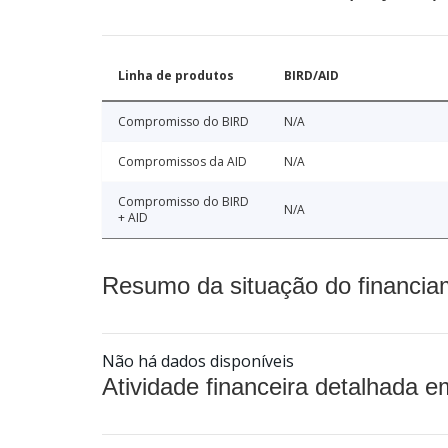
Linha de produtos
BIRD/AID
Compromisso do BIRD
N/A
Compromissos da AID
N/A
Compromisso do BIRD
N/A
+ AID
Resumo da situação do financia
Não há dados disponíveis
Atividade financeira detalhada e