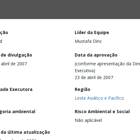
ação
Líder da Equipe
d
Mustafa Dinc
 de divulgação
Data da aprovação
 abril de 2007
(conforme apresentação da Dire
Executiva)
23 de abril de 2007
dade Executora
Região
Leste Asiático e Pacífico
goria ambiental
Risco Ambiental e Social
Não aplicável
 da última atualização