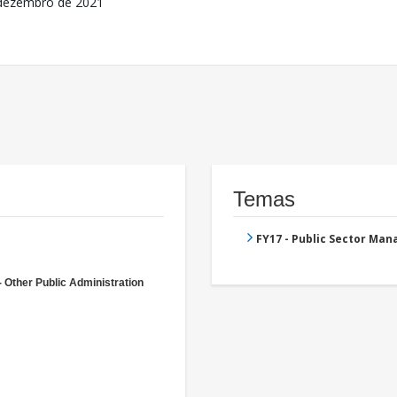
dezembro de 2021
Temas
FY17 - Public Sector Ma
- Other Public Administration