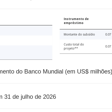
Instrumento de
empréstimo
Montante do subsídio
0.07
Custo total do
0.07
projeto**
mento do Banco Mundial (em US$ milhões)
m 31 de julho de 2026