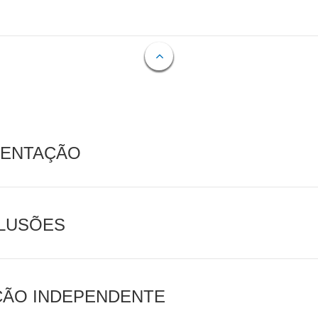
MENTAÇÃO
CLUSÕES
AÇÃO INDEPENDENTE