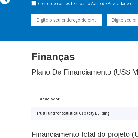
Concordo com os termos do Aviso de Privacidade e co
Finanças
Plano De Financiamento (US$ M
Financiador
Trust Fund for Statistical Capacity Building
Financiamento total do projeto 