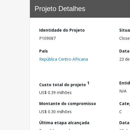
Projeto Detalhes
Identidade do Projeto
Situ
P109087
Close
País
Data
República Centro-Africana
23 de
1
Enti
Custo total do projeto
N/A
US$ 0.39 milhões
Montante do compromisso
Cate
US$ 0.30 milhões
C
Última etapa alcançada
Data