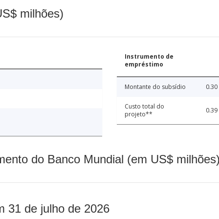
(US$ milhões)
Instrumento de
empréstimo
Montante do subsídio
0.30
Custo total do
0.39
projeto**
mento do Banco Mundial (em US$ milhões)
m 31 de julho de 2026