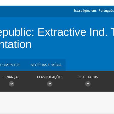
Esta página em:
Português
epublic: Extractive Ind.
ntation
CUMENTOS
NOTÍCIAS E MÍDIA
FINANÇAS
CLASSIFICAÇÕES
RESULTADOS