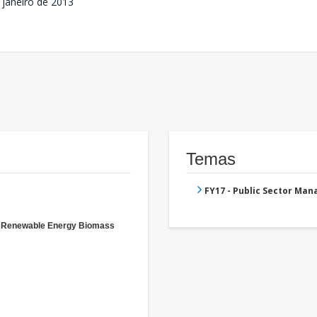
 janeiro de 2013
Temas
FY17 - Public Sector Ma
- Renewable Energy Biomass