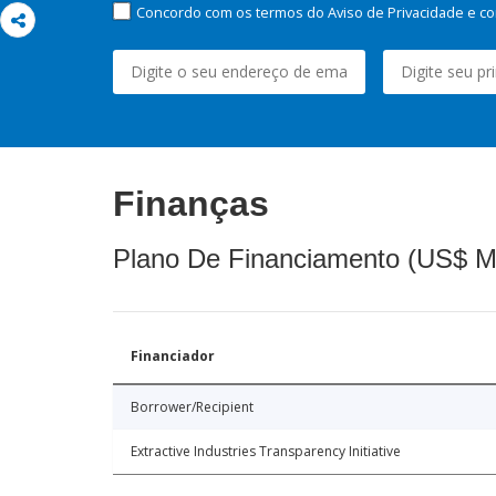
Concordo com os termos do Aviso de Privacidade e co
Finanças
Plano De Financiamento (US$ M
Financiador
Borrower/Recipient
Extractive Industries Transparency Initiative