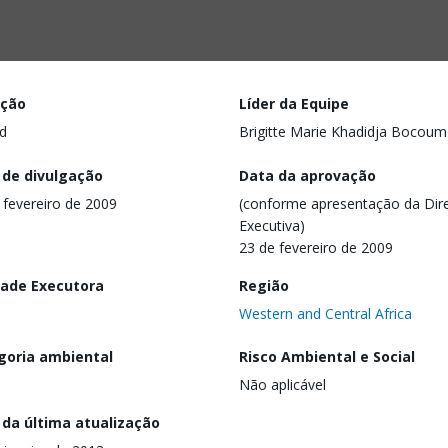
ação
Líder da Equipe
d
Brigitte Marie Khadidja Bocoum
 de divulgação
Data da aprovação
 fevereiro de 2009
(conforme apresentação da Dire
Executiva)
23 de fevereiro de 2009
dade Executora
Região
Western and Central Africa
goria ambiental
Risco Ambiental e Social
Não aplicável
 da última atualização