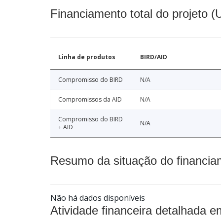
Financiamento total do projeto 
Linha de produtos
BIRD/AID
Compromisso do BIRD
N/A
Compromissos da AID
N/A
Compromisso do BIRD
N/A
+ AID
Resumo da situação do financia
Não há dados disponíveis
Atividade financeira detalhada e