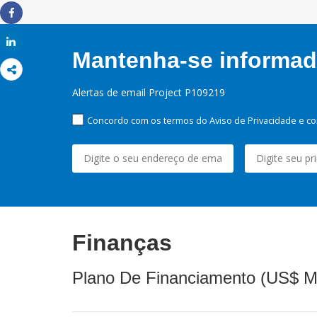
Share
Share
Mantenha-se informado
Alertas de email Project P109219
Concordo com os termos do Aviso de Privacidade e co
Finanças
Plano De Financiamento (US$ M