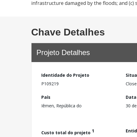
infrastructure damaged by the floods; and (c)
Chave Detalhes
Projeto Detalhes
Identidade do Projeto
Situ
P109219
Close
País
Data
Iêmen, República do
30 d
1
Enti
Custo total do projeto