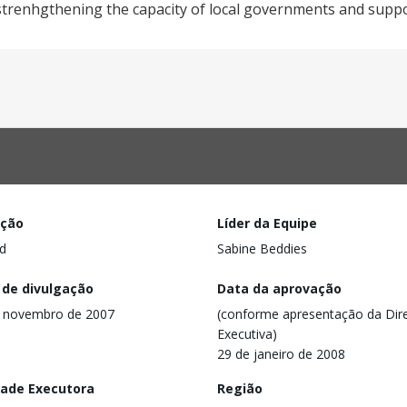
 strenhgthening the capacity of local governments and suppo
ação
Líder da Equipe
d
Sabine Beddies
 de divulgação
Data da aprovação
e novembro de 2007
(conforme apresentação da Dire
Executiva)
29 de janeiro de 2008
dade Executora
Região