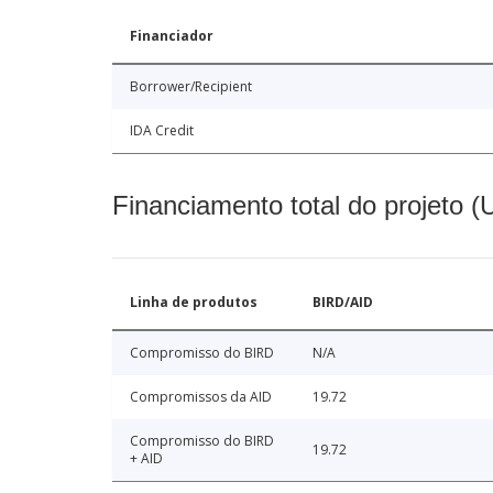
Financiador
Borrower/Recipient
IDA Credit
Financiamento total do projeto 
Linha de produtos
BIRD/AID
Compromisso do BIRD
N/A
Compromissos da AID
19.72
Compromisso do BIRD
19.72
+ AID