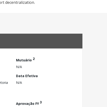
rt decentralization.
2
Mutuário
N/A
Data Efetiva
toria
N/A
3
Aprovação FY