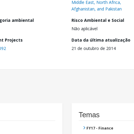
Middle East, North Africa,
Afghanistan, and Pakistan
goria ambiental
Risco Ambiental e Social
Não aplicável
nt Projects
Data da última atualização
092
21 de outubro de 2014
Temas
FY17 - Finance