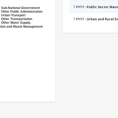
FY17 - Public Sector Ma
- Sub-National Government
 Other Public Administration
- Urban Transport
FY17 - Urban and Rural 
 Other Transportation
- Other Water Supply,
ation and Waste Management