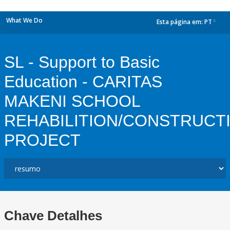
What We Do
Esta página em:
PT
dropdown
SL - Support to Basic
Education - CARITAS
MAKENI SCHOOL
REHABILITION/CONSTRUCT
PROJECT
Chave Detalhes