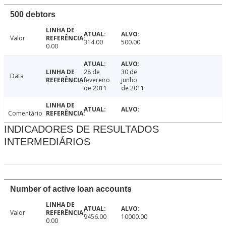
500 debtors
Valor
314.00
500.00
0.00
28 de
30 de
Data
fevereiro
junho
de 2011
de 2011
Comentário
INDICADORES DE RESULTADOS
INTERMEDIÁRIOS
Number of active loan accounts
Valor
9456.00
10000.00
0.00