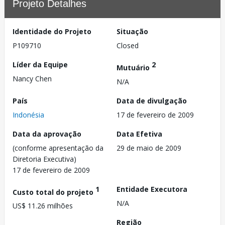
Projeto Detalhes
Identidade do Projeto
Situação
P109710
Closed
Líder da Equipe
2
Mutuário
Nancy Chen
N/A
País
Data de divulgação
Indonésia
17 de fevereiro de 2009
Data da aprovação
Data Efetiva
(conforme apresentação da
29 de maio de 2009
Diretoria Executiva)
17 de fevereiro de 2009
1
Entidade Executora
Custo total do projeto
N/A
US$ 11.26 milhões
Região