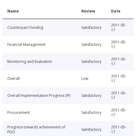
Name
Review
Date
2011-05-
Counterpart Funding
Satisfactory
17
2011-05-
Financial Management
Satisfactory
17
2011-05-
Monitoring and Evaluation
Satisfactory
17
2011-05-
Overall
Low
17
2011-05-
Overall Implementation Progress (IP)
Satisfactory
17
2011-05-
Procurement
Satisfactory
17
Progress towards achievement of
2011-05-
Satisfactory
PDO
17