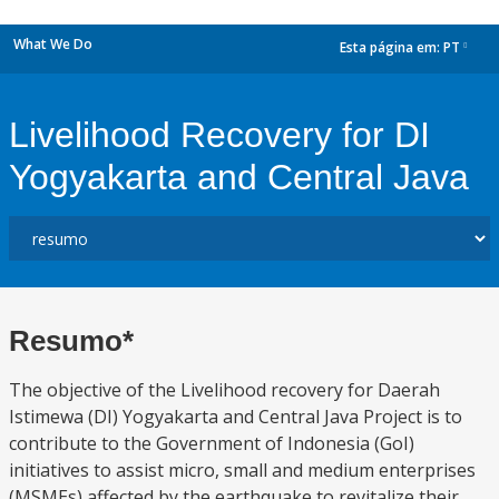
What We Do
Esta página em:
PT
dropdown
Livelihood Recovery for DI
Yogyakarta and Central Java
Resumo*
The objective of the Livelihood recovery for Daerah
Istimewa (DI) Yogyakarta and Central Java Project is to
contribute to the Government of Indonesia (GoI)
initiatives to assist micro, small and medium enterprises
(MSMEs) affected by the earthquake to revitalize their