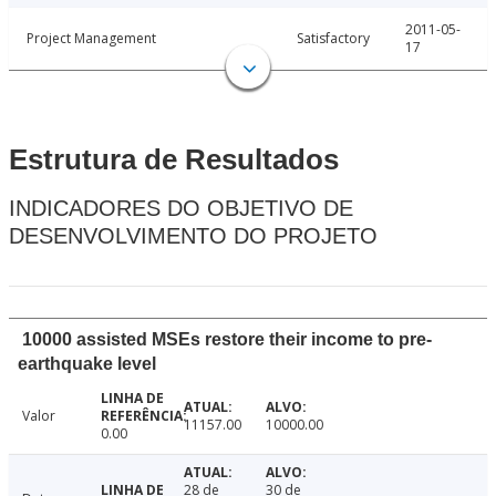
2011-05-
Project Management
Satisfactory
17
Estrutura de Resultados
INDICADORES DO OBJETIVO DE
DESENVOLVIMENTO DO PROJETO
10000 assisted MSEs restore their income to pre-
earthquake level
Valor
11157.00
10000.00
0.00
28 de
30 de