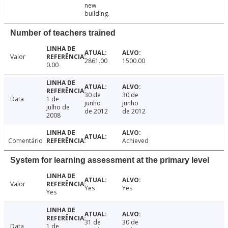
new
building.
Number of teachers trained
Valor
2861.00
1500.00
0.00
30 de
30 de
Data
1 de
junho
junho
julho de
de 2012
de 2012
2008
Comentário
Achieved
System for learning assessment at the primary level
Valor
Yes
Yes
Yes
31 de
30 de
Data
1 de