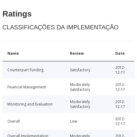
Ratings
CLASSIFICAÇÕES DA IMPLEMENTAÇÃO
Name
Review
Date
2012-
Counterpart Funding
Satisfactory
12-17
Moderately
2012-
Financial Management
Satisfactory
12-17
Moderately
2012-
Monitoring and Evaluation
Satisfactory
12-17
2012-
Overall
Low
12-17
Overall Implementation
Moderately
2012-