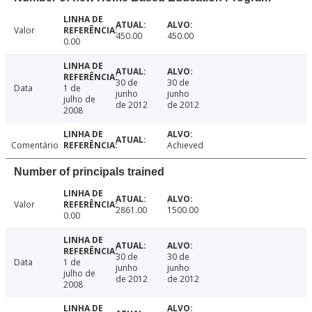
Valor
450.00
450.00
0.00
30 de
30 de
Data
1 de
junho
junho
julho de
de 2012
de 2012
2008
Comentário
Achieved
Number of principals trained
Valor
2861.00
1500.00
0.00
30 de
30 de
Data
1 de
junho
junho
julho de
de 2012
de 2012
2008