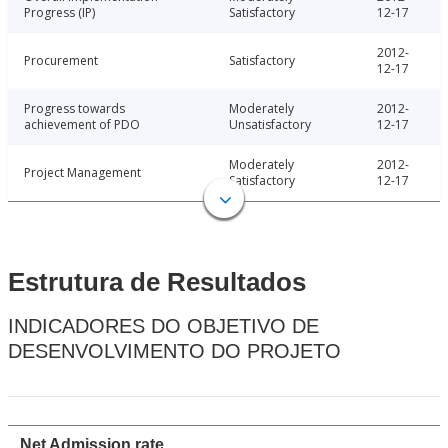
Progress (IP)
Satisfactory
12-17
2012-
Procurement
Satisfactory
12-17
Progress towards
Moderately
2012-
achievement of PDO
Unsatisfactory
12-17
Moderately
2012-
Project Management
Satisfactory
12-17
Estrutura de Resultados
INDICADORES DO OBJETIVO DE
DESENVOLVIMENTO DO PROJETO
Net Admission rate