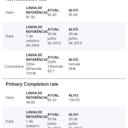
Valor
92.40
95.00
81.00
30 de
30 de
Data
1 de
junho
junho
outubro
de 2010
de 2010
de 2004
2009-
2004-
Female
Comentário
10Female
05Female
95%
92.7
79.5%
Primary Completion rate
Valor
83.20
100.00
46.80
30 de
30 de
Data
1 de
junho
junho
outubro