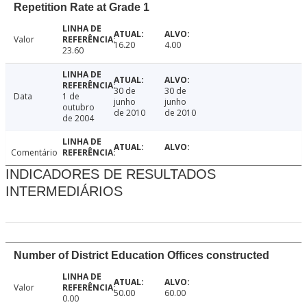
Repetition Rate at Grade 1
Valor
16.20
4.00
23.60
30 de
30 de
Data
1 de
junho
junho
outubro
de 2010
de 2010
de 2004
Comentário
INDICADORES DE RESULTADOS
INTERMEDIÁRIOS
Number of District Education Offices constructed
Valor
50.00
60.00
0.00