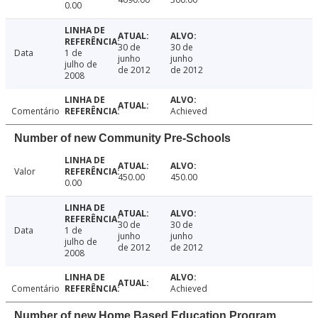
0.00
30 de
30 de
Data
1 de
junho
junho
julho de
de 2012
de 2012
2008
Comentário
Achieved
Number of new Community Pre-Schools
Valor
450.00
450.00
0.00
30 de
30 de
Data
1 de
junho
junho
julho de
de 2012
de 2012
2008
Comentário
Achieved
Number of new Home Based Education Program