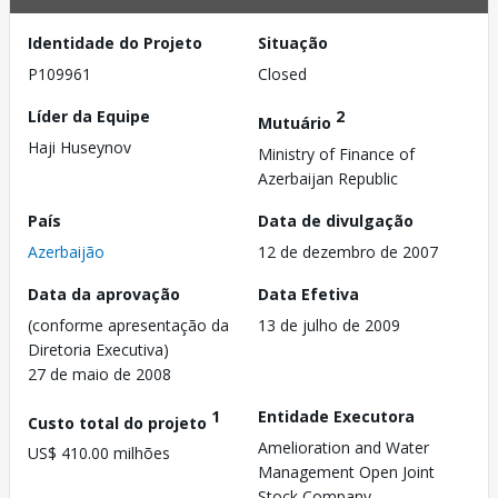
Identidade do Projeto
Situação
P109961
Closed
Líder da Equipe
2
Mutuário
Haji Huseynov
Ministry of Finance of
Azerbaijan Republic
País
Data de divulgação
Azerbaijão
12 de dezembro de 2007
Data da aprovação
Data Efetiva
(conforme apresentação da
13 de julho de 2009
Diretoria Executiva)
27 de maio de 2008
1
Entidade Executora
Custo total do projeto
Amelioration and Water
US$ 410.00 milhões
Management Open Joint
Stock Company