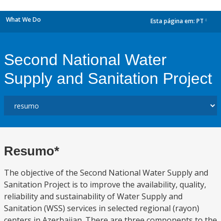
What We Do
Esta página em:
PT
dropdown
Second National Water
Supply and Sanitation Project
Resumo*
The objective of the Second National Water Supply and
Sanitation Project is to improve the availability, quality,
reliability and sustainability of Water Supply and
Sanitation (WSS) services in selected regional (rayon)
centers in Azerbaijan. There are three components to the