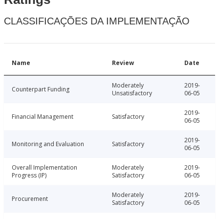
CLASSIFICAÇÕES DA IMPLEMENTAÇÃO
Name
Review
Date
Moderately
2019-
Counterpart Funding
Unsatisfactory
06-05
2019-
Financial Management
Satisfactory
06-05
2019-
Monitoring and Evaluation
Satisfactory
06-05
Overall Implementation
Moderately
2019-
Progress (IP)
Satisfactory
06-05
Moderately
2019-
Procurement
Satisfactory
06-05