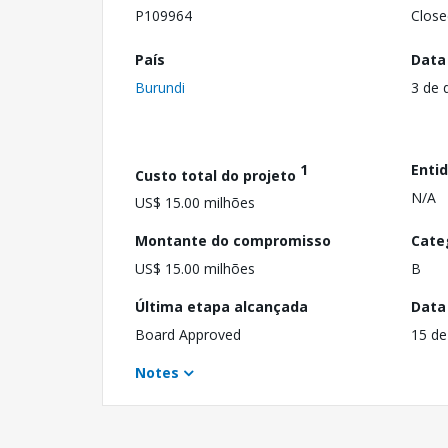
P109964
Close
País
Data
Burundi
3 de 
1
Enti
Custo total do projeto
N/A
US$ 15.00 milhões
Montante do compromisso
Cate
US$ 15.00 milhões
B
Última etapa alcançada
Data
Board Approved
15 de
Notes