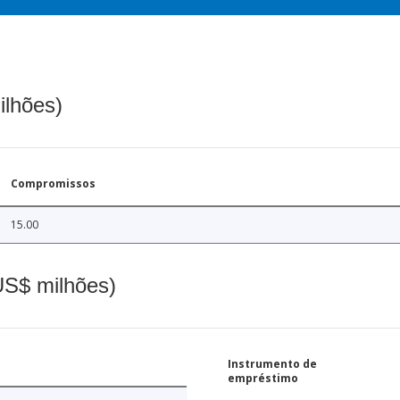
ilhões)
Compromissos
15.00
(US$ milhões)
Instrumento de
empréstimo