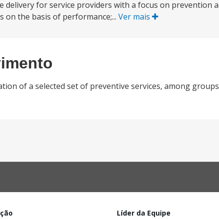
ce delivery for service providers with a focus on prevention ac
s on the basis of performance;...
Ver mais
vimento
ization of a selected set of preventive services, among group
ação
Líder da Equipe