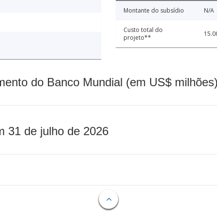
Montante do subsídio
N/A
Custo total do
15.0
projeto**
mento do Banco Mundial (em US$ milhões)
m 31 de julho de 2026