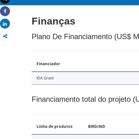
Imprimir
Share
Finanças
Share
Plano De Financiamento (US$ M
Financiador
IDA Grant
Financiamento total do projeto 
Linha de produtos
BIRD/AID