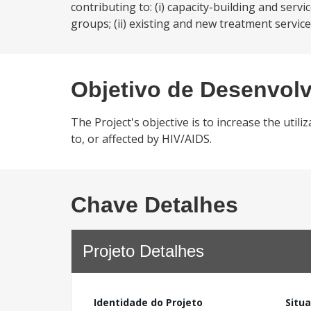
contributing to: (i) capacity-building and servi
groups; (ii) existing and new treatment service
Objetivo de Desenvol
The Project's objective is to increase the util
to, or affected by HIV/AIDS.
Chave Detalhes
Projeto Detalhes
Identidade do Projeto
Situ