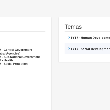
Temas
FY17 - Human Developme
FY17 - Social Developme
7 - Central Government
tral Agencies)
7 - Sub-National Government
 - Health
 - Social Protection