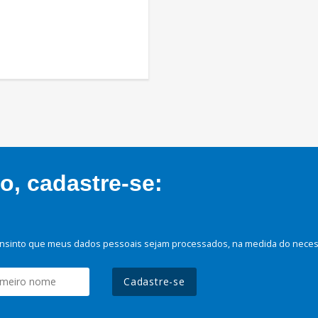
, cadastre-se:
nsinto que meus dados pessoais sejam processados, na medida do necessá
Cadastre-se