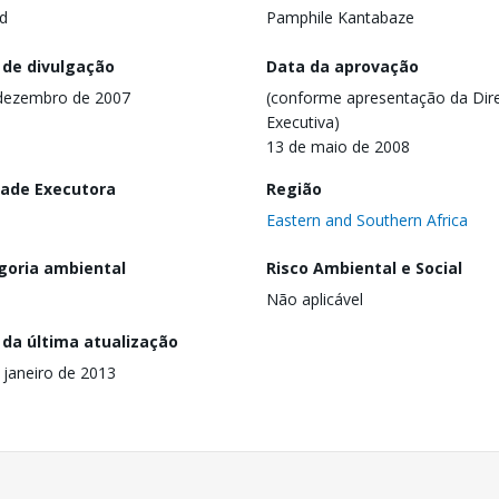
d
Pamphile Kantabaze
 de divulgação
Data da aprovação
dezembro de 2007
(conforme apresentação da Dire
Executiva)
13 de maio de 2008
dade Executora
Região
Eastern and Southern Africa
goria ambiental
Risco Ambiental e Social
Não aplicável
 da última atualização
 janeiro de 2013