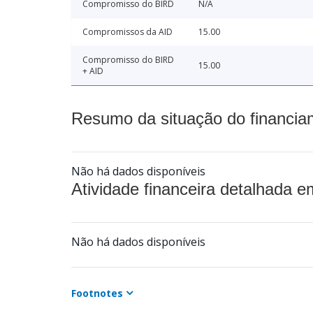
Compromisso do BIRD
N/A
Compromissos da AID
15.00
Compromisso do BIRD
15.00
+ AID
Resumo da situação do financia
Não há dados disponíveis
Atividade financeira detalhada e
Não há dados disponíveis
Footnotes