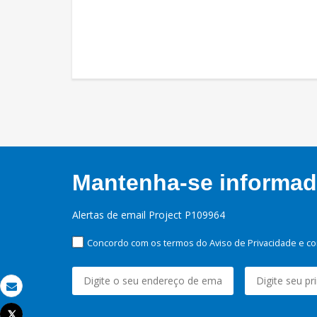
Mantenha-se informado
Alertas de email Project P109964
Concordo com os termos do Aviso de Privacidade e co
Email
Tweet