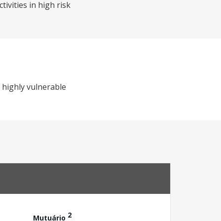
tivities in high risk
s highly vulnerable
2
Mutuário