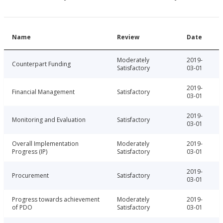
Name
Review
Date
Moderately
2019-
Counterpart Funding
Satisfactory
03-01
2019-
Financial Management
Satisfactory
03-01
2019-
Monitoring and Evaluation
Satisfactory
03-01
Overall Implementation
Moderately
2019-
Progress (IP)
Satisfactory
03-01
2019-
Procurement
Satisfactory
03-01
Progress towards achievement
Moderately
2019-
of PDO
Satisfactory
03-01