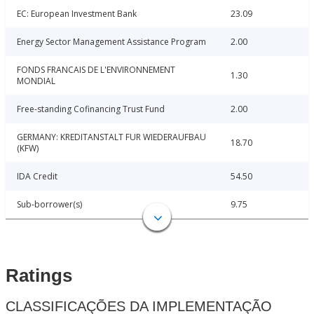
EC: European Investment Bank
23.09
Energy Sector Management Assistance Program
2.00
FONDS FRANCAIS DE L'ENVIRONNEMENT
1.30
MONDIAL
Free-standing Cofinancing Trust Fund
2.00
GERMANY: KREDITANSTALT FUR WIEDERAUFBAU
18.70
(KFW)
IDA Credit
54.50
Sub-borrower(s)
9.75
Ratings
CLASSIFICAÇÕES DA IMPLEMENTAÇÃO