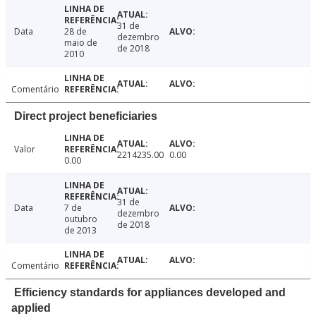
31 de
Data
28 de
dezembro
maio de
de 2018
2010
Comentário
Direct project beneficiaries
Valor
2214235.00
0.00
0.00
31 de
Data
7 de
dezembro
outubro
de 2018
de 2013
Comentário
Efficiency standards for appliances developed and
applied