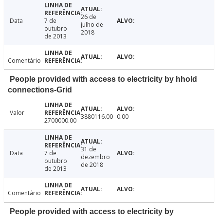
26 de
Data
7 de
julho de
outubro
2018
de 2013
Comentário
People provided with access to electricity by hhold
connections-Grid
Valor
3880116.00
0.00
2700000.00
31 de
Data
7 de
dezembro
outubro
de 2018
de 2013
Comentário
People provided with access to electricity by