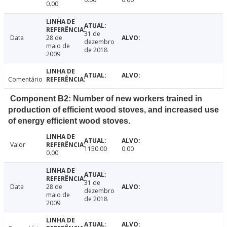
0.00
31 de
Data
28 de
dezembro
maio de
de 2018
2009
Comentário
Component B2: Number of new workers trained in
production of efficient wood stoves, and increased use
of energy efficient wood stoves.
Valor
1150.00
0.00
0.00
31 de
Data
28 de
dezembro
maio de
de 2018
2009