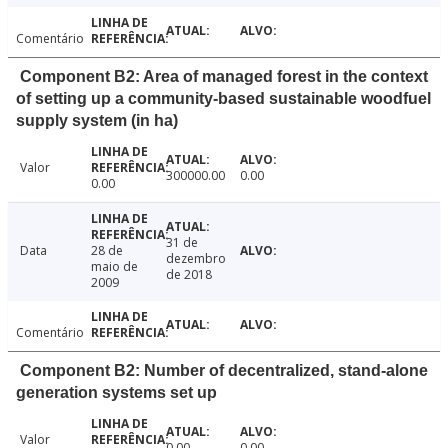
Comentário
Component B2: Area of managed forest in the context
of setting up a community-based sustainable woodfuel
supply system (in ha)
Valor
300000.00
0.00
0.00
31 de
Data
28 de
dezembro
maio de
de 2018
2009
Comentário
Component B2: Number of decentralized, stand-alone
generation systems set up
Valor
0.00
0.00