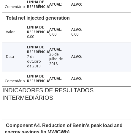
Comentário
Total net injected generation
Valor
0.00
0.00
0.00
26 de
Data
7 de
julho de
outubro
2018
de 2013
Comentário
INDICADORES DE RESULTADOS
INTERMEDIÁRIOS
Component A4. Reduction of Benin's peak load and
energy savings (in MW/GWh)