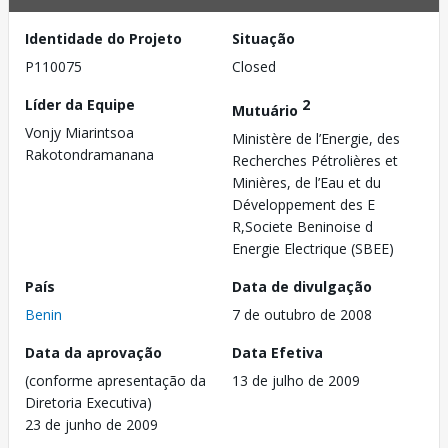
Identidade do Projeto
Situação
P110075
Closed
Líder da Equipe
2
Mutuário
Vonjy Miarintsoa
Ministère de l’Energie, des
Rakotondramanana
Recherches Pétrolières et
Minières, de l’Eau et du
Développement des E
R,Societe Beninoise d
Energie Electrique (SBEE)
País
Data de divulgação
Benin
7 de outubro de 2008
Data da aprovação
Data Efetiva
(conforme apresentação da
13 de julho de 2009
Diretoria Executiva)
23 de junho de 2009