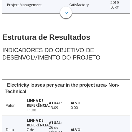
2019-
Project Management
Satisfactory
03-01
Estrutura de Resultados
INDICADORES DO OBJETIVO DE
DESENVOLVIMENTO DO PROJETO
Electricity losses per year in the project area- Non-
Technical
Valor
13.09
0.00
11.00
26 de
Data
7 de