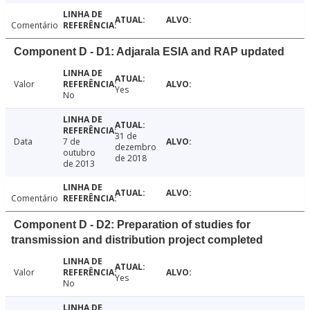
Comentário
Component D - D1: Adjarala ESIA and RAP updated
Valor
Yes
No
31 de
Data
7 de
dezembro
outubro
de 2018
de 2013
Comentário
Component D - D2: Preparation of studies for
transmission and distribution project completed
Valor
Yes
No