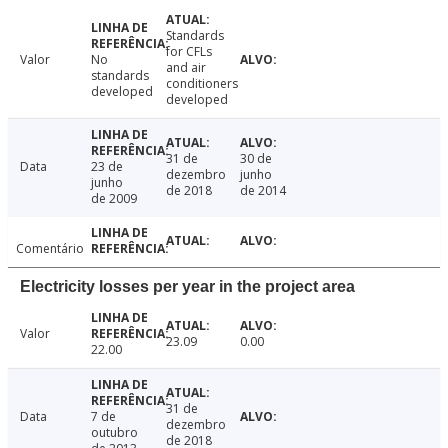
Standards
for CFLs
Valor
No
and air
standards
conditioners
developed
developed
31 de
30 de
Data
23 de
dezembro
junho
junho
de 2018
de 2014
de 2009
Comentário
Electricity losses per year in the project area
Valor
23.09
0.00
22.00
31 de
Data
7 de
dezembro
outubro
de 2018