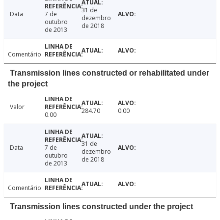
31 de
Data
7 de
dezembro
outubro
de 2018
de 2013
Comentário
Transmission lines constructed or rehabilitated under
the project
Valor
284.70
0.00
0.00
31 de
Data
7 de
dezembro
outubro
de 2018
de 2013
Comentário
Transmission lines constructed under the project