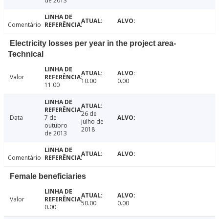
de 2013
Comentário
Electricity losses per year in the project area-
Technical
Valor
10.00
0.00
11.00
26 de
Data
7 de
julho de
outubro
2018
de 2013
Comentário
Female beneficiaries
Valor
50.00
0.00
0.00