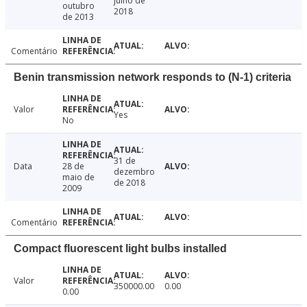
julho de
outubro
2018
de 2013
Comentário
Benin transmission network responds to (N-1) criteria
Valor
Yes
No
31 de
Data
28 de
dezembro
maio de
de 2018
2009
Comentário
Compact fluorescent light bulbs installed
Valor
350000.00
0.00
0.00