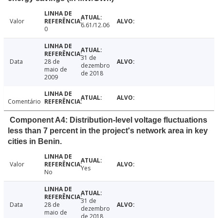
Valor
6.61/12.06
0
31 de
Data
28 de
dezembro
maio de
de 2018
2009
Comentário
Component A4: Distribution-level voltage fluctuations
less than 7 percent in the project's network area in key
cities in Benin.
Valor
Yes
No
31 de
Data
28 de
dezembro
maio de
de 2018