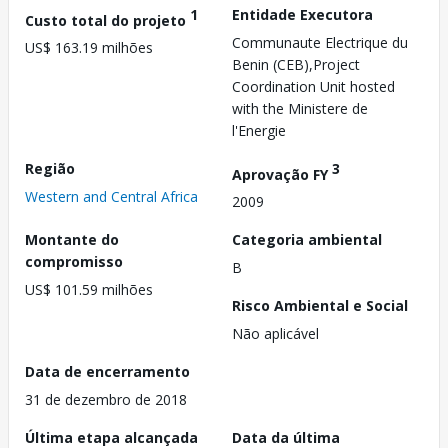
1
Entidade Executora
Custo total do projeto
Communaute Electrique du
US$ 163.19 milhões
Benin (CEB),Project
Coordination Unit hosted
with the Ministere de
l'Energie
Região
3
Aprovação FY
Western and Central Africa
2009
Montante do
Categoria ambiental
compromisso
B
US$ 101.59 milhões
Risco Ambiental e Social
Não aplicável
Data de encerramento
31 de dezembro de 2018
Última etapa alcançada
Data da última