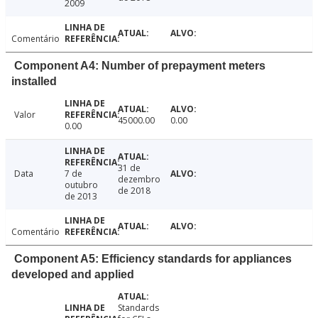
2009
Comentário
Component A4: Number of prepayment meters
installed
Valor
45000.00
0.00
0.00
31 de
Data
7 de
dezembro
outubro
de 2018
de 2013
Comentário
Component A5: Efficiency standards for appliances
developed and applied
Standards