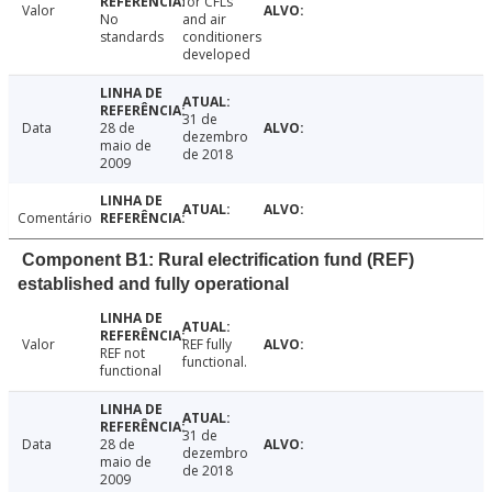
for CFLs
Valor
No
and air
standards
conditioners
developed
31 de
Data
28 de
dezembro
maio de
de 2018
2009
Comentário
Component B1: Rural electrification fund (REF)
established and fully operational
Valor
REF fully
REF not
functional.
functional
31 de
Data
28 de
dezembro
maio de
de 2018
2009