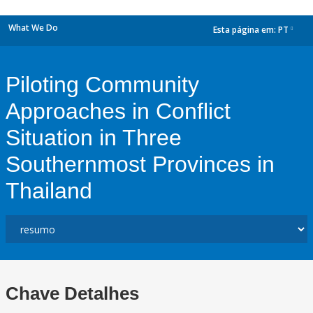
What We Do
Esta página em:
PT
dropdown
Piloting Community
Approaches in Conflict
Situation in Three
Southernmost Provinces in
Thailand
Chave Detalhes