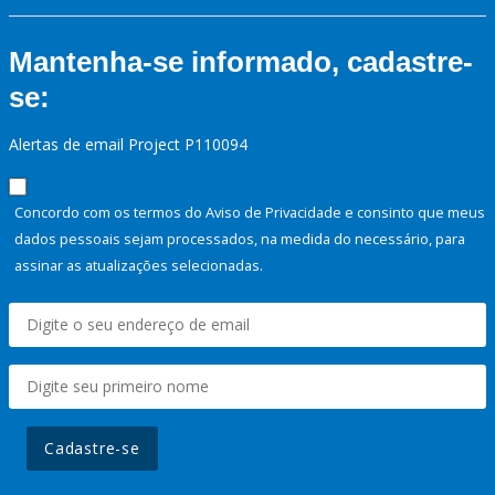
Mantenha-se informado, cadastre-
se:
Alertas de email Project P110094
Concordo com os termos do Aviso de Privacidade e consinto que meus
dados pessoais sejam processados, na medida do necessário, para
assinar as atualizações selecionadas.
Cadastre-se