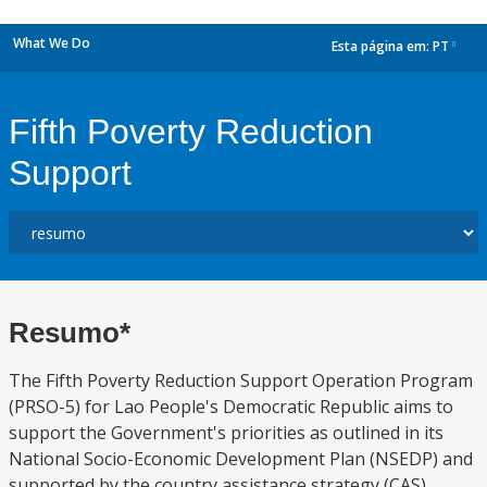
What We Do
Esta página em:
PT
dropdown
Fifth Poverty Reduction
Support
Resumo*
The Fifth Poverty Reduction Support Operation Program
(PRSO-5) for Lao People's Democratic Republic aims to
support the Government's priorities as outlined in its
National Socio-Economic Development Plan (NSEDP) and
supported by the country assistance strategy (CAS),