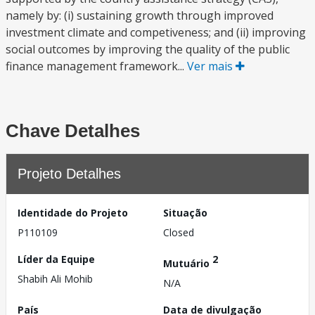
namely by: (i) sustaining growth through improved
investment climate and competiveness; and (ii) improving
social outcomes by improving the quality of the public
finance management framework...
Ver mais
Chave Detalhes
Projeto Detalhes
Identidade do Projeto
Situação
P110109
Closed
Líder da Equipe
2
Mutuário
Shabih Ali Mohib
N/A
País
Data de divulgação