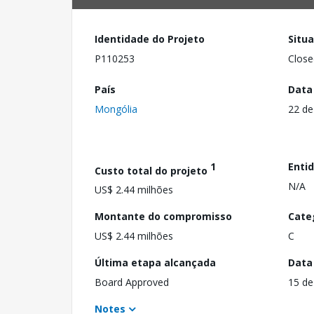
Identidade do Projeto
Situ
P110253
Close
País
Data
Mongólia
22 de
1
Enti
Custo total do projeto
N/A
US$ 2.44 milhões
Montante do compromisso
Cate
US$ 2.44 milhões
C
Última etapa alcançada
Data
Board Approved
15 de
Notes