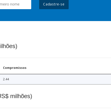
Cadastre-se
ilhões)
Compromissos
2.44
(US$ milhões)