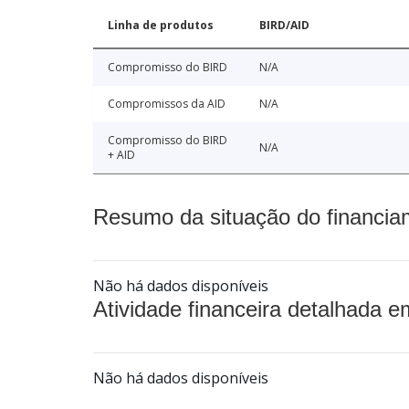
Linha de produtos
BIRD/AID
Compromisso do BIRD
N/A
Compromissos da AID
N/A
Compromisso do BIRD
N/A
+ AID
Resumo da situação do financia
Não há dados disponíveis
Atividade financeira detalhada e
Não há dados disponíveis