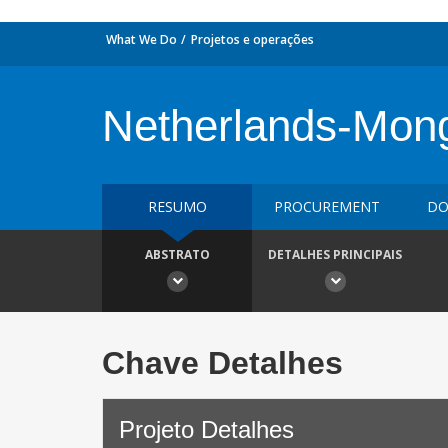
What We Do
Projetos e operações
Netherlands-Mong
RESUMO
PROCUREMENT
DO
ABSTRATO
DETALHES PRINCIPAIS
Chave Detalhes
Projeto Detalhes