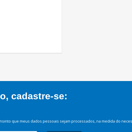
, cadastre-se:
nsinto que meus dados pessoais sejam processados, na medida do necessá