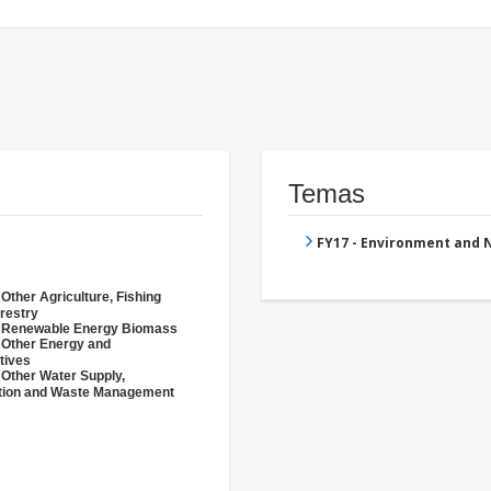
Temas
FY17 - Environment and
 Other Agriculture, Fishing
restry
- Renewable Energy Biomass
 Other Energy and
tives
 Other Water Supply,
ation and Waste Management