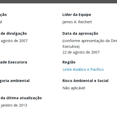
ação
Líder da Equipe
d
James A. Reichert
 de divulgação
Data da aprovação
 agosto de 2007
(conforme apresentação da Dire
Executiva)
22 de agosto de 2007
dade Executora
Região
Leste Asiático e Pacífico
goria ambiental
Risco Ambiental e Social
Não aplicável
 da última atualização
 janeiro de 2013