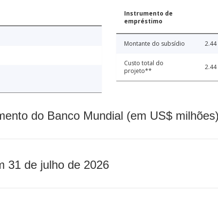
Instrumento de
empréstimo
Montante do subsídio
2.44
Custo total do
2.44
projeto**
mento do Banco Mundial (em US$ milhões)
m 31 de julho de 2026