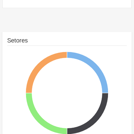
Setores