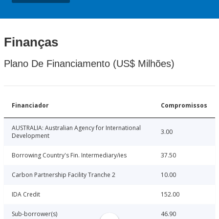
Finanças
Plano De Financiamento (US$ Milhões)
Financiador
Compromissos
AUSTRALIA: Australian Agency for International
3.00
Development
Borrowing Country's Fin. Intermediary/ies
37.50
Carbon Partnership Facility Tranche 2
10.00
IDA Credit
152.00
Sub-borrower(s)
46.90