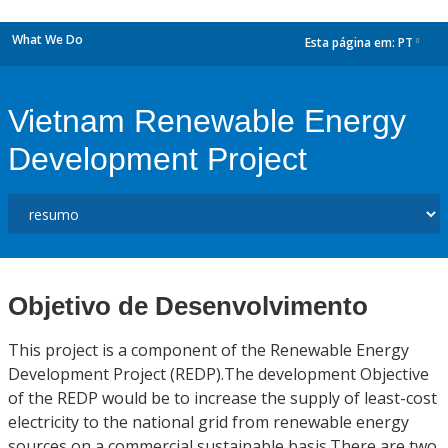
What We Do
Esta página em:
PT
dropdown
Vietnam Renewable Energy
Development Project
Objetivo de Desenvolvimento
This project is a component of the Renewable Energy
Development Project (REDP).The development Objective
of the REDP would be to increase the supply of least-cost
electricity to the national grid from renewable energy
sources on a commercial sustainable basis.There are two