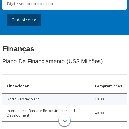
Cadastre-se
Finanças
Plano De Financiamento (US$ Milhões)
Financiador
Compromissos
Borrower/Recipient
10.00
International Bank for Reconstruction and
40.00
Development