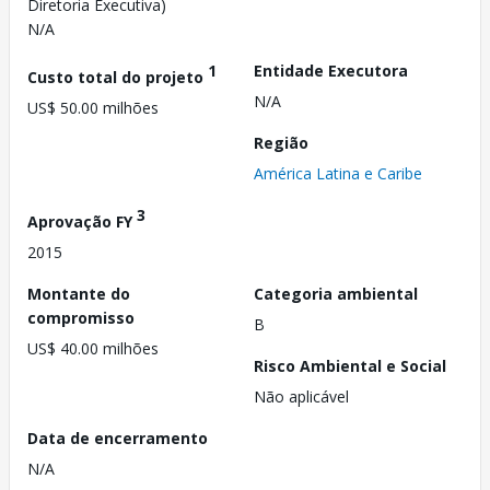
Diretoria Executiva)
N/A
1
Entidade Executora
Custo total do projeto
N/A
US$ 50.00 milhões
Região
América Latina e Caribe
3
Aprovação FY
2015
Montante do
Categoria ambiental
compromisso
B
US$ 40.00 milhões
Risco Ambiental e Social
Não aplicável
Data de encerramento
N/A