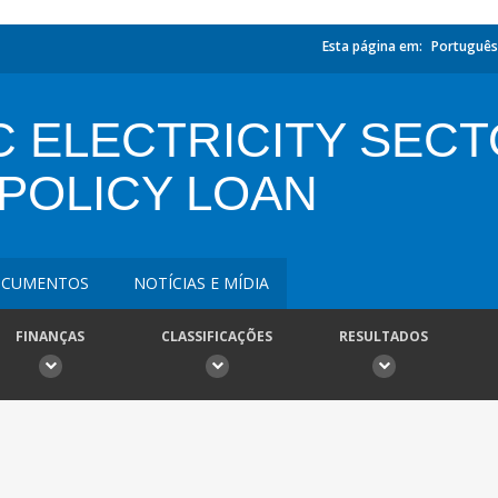
Esta página em:
Português
 ELECTRICITY SEC
POLICY LOAN
CUMENTOS
NOTÍCIAS E MÍDIA
FINANÇAS
CLASSIFICAÇÕES
RESULTADOS