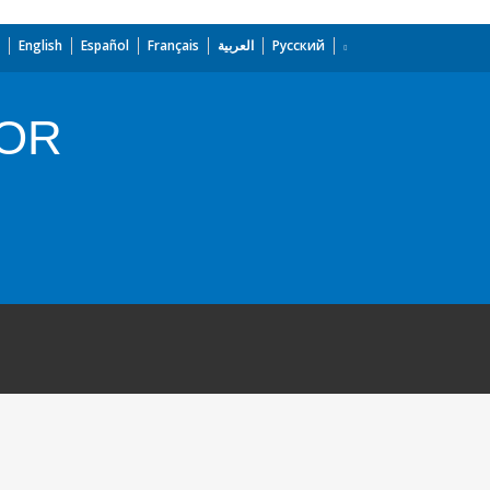
English
Español
Français
العربية
Русский
TOR