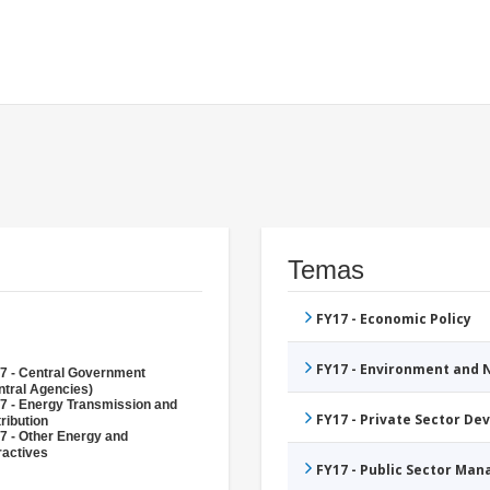
Temas
FY17 - Economic Policy
FY17 - Environment and
7 - Central Government
ntral Agencies)
7 - Energy Transmission and
FY17 - Private Sector D
ribution
7 - Other Energy and
ractives
FY17 - Public Sector Ma