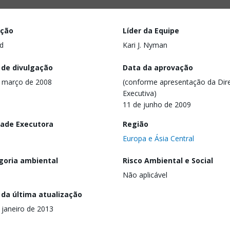
ação
Líder da Equipe
d
Kari J. Nyman
 de divulgação
Data da aprovação
 março de 2008
(conforme apresentação da Dire
Executiva)
11 de junho de 2009
dade Executora
Região
Europa e Ásia Central
goria ambiental
Risco Ambiental e Social
Não aplicável
 da última atualização
 janeiro de 2013