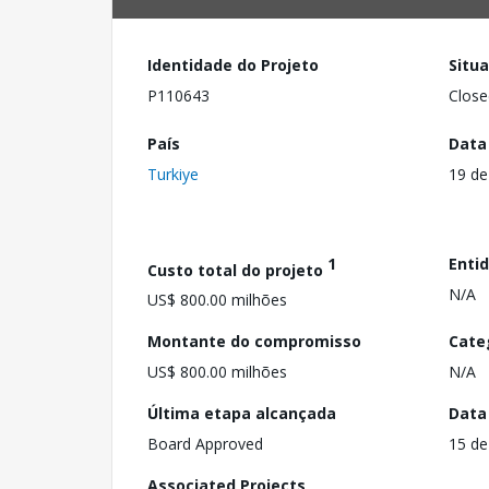
Identidade do Projeto
Situ
P110643
Close
País
Data
Turkiye
19 de
1
Enti
Custo total do projeto
N/A
US$ 800.00 milhões
Montante do compromisso
Cate
US$ 800.00 milhões
N/A
Última etapa alcançada
Data
Board Approved
15 de
Associated Projects