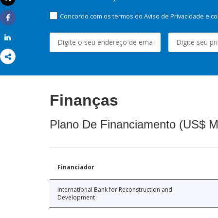
Imprimir
Concordo com os termos do Aviso de Privacidade e co
Share
Share
Finanças
Plano De Financiamento (US$ M
Financiador
International Bank for Reconstruction and
Development