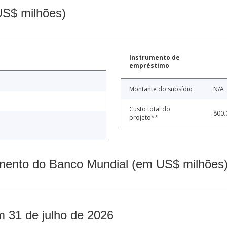
(US$ milhões)
Instrumento de
empréstimo
Montante do subsídio
N/A
Custo total do
800.
projeto**
mento do Banco Mundial (em US$ milhões)
m 31 de julho de 2026