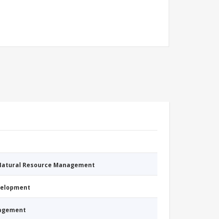
 Natural Resource Management
evelopment
nagement