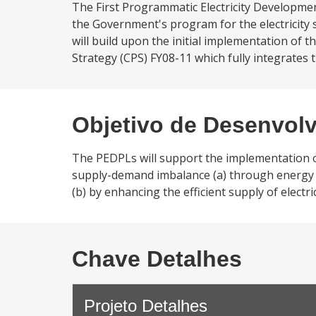
The First Programmatic Electricity Developme
the Government's program for the electricity
will build upon the initial implementation of
Strategy (CPS) FY08-11 which fully integrates th
Objetivo de Desenvol
The PEDPLs will support the implementation o
supply-demand imbalance (a) through energy ef
(b) by enhancing the efficient supply of electric
Chave Detalhes
Projeto Detalhes