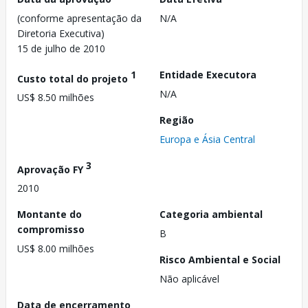
(conforme apresentação da
N/A
Diretoria Executiva)
15 de julho de 2010
1
Entidade Executora
Custo total do projeto
N/A
US$ 8.50 milhões
Região
Europa e Ásia Central
3
Aprovação FY
2010
Montante do
Categoria ambiental
compromisso
B
US$ 8.00 milhões
Risco Ambiental e Social
Não aplicável
Data de encerramento