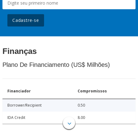
Cadastre-se
Finanças
Plano De Financiamento (US$ Milhões)
Financiador
Compromissos
Borrower/Recipient
0.50
IDA Credit
8.00