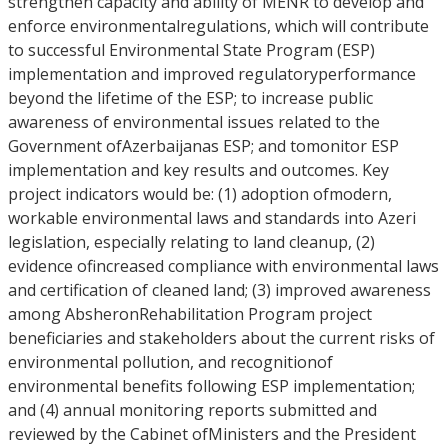
strengthen capacity and ability of MENR to develop and
enforce environmentalregulations, which will contribute
to successful Environmental State Program (ESP)
implementation and improved regulatoryperformance
beyond the lifetime of the ESP; to increase public
awareness of environmental issues related to the
Government ofAzerbaijanas ESP; and tomonitor ESP
implementation and key results and outcomes. Key
project indicators would be: (1) adoption ofmodern,
workable environmental laws and standards into Azeri
legislation, especially relating to land cleanup, (2)
evidence ofincreased compliance with environmental laws
and certification of cleaned land; (3) improved awareness
among AbsheronRehabilitation Program project
beneficiaries and stakeholders about the current risks of
environmental pollution, and recognitionof
environmental benefits following ESP implementation;
and (4) annual monitoring reports submitted and
reviewed by the Cabinet ofMinisters and the President