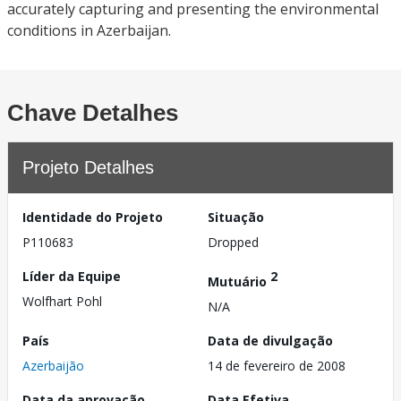
accurately capturing and presenting the environmental
conditions in Azerbaijan.
Chave Detalhes
Projeto Detalhes
Identidade do Projeto
Situação
P110683
Dropped
Líder da Equipe
2
Mutuário
Wolfhart Pohl
N/A
País
Data de divulgação
Azerbaijão
14 de fevereiro de 2008
Data da aprovação
Data Efetiva