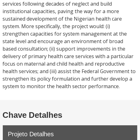
services following decades of neglect and build
institutional capacities, paving the way for a more
sustained development of the Nigerian health care
system. More specifically, the project would: (i)
strengthen capacities for system management at the
state level and encourage an environment of broad
based consultation; (ii) support improvements in the
delivery of primary health care services with a particular
focus on maternal and child health and reproductive
health services; and (iii) assist the Federal Government to
strengthen its policy formulation and further develop a
system to monitor the health sector performance.
Chave Detalhes
Projeto Detalhes