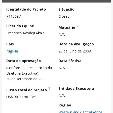
Identidade do Projeto
Situação
P110697
Closed
Líder da Equipe
2
Mutuário
Francisca Ayodeji Akala
N/A
País
Data de divulgação
Nigéria
28 de julho de 2008
Data da aprovação
Data Efetiva
(conforme apresentação da
N/A
Diretoria Executiva)
30 de setembro de 2008
1
Entidade Executora
Custo total do projeto
N/A
US$ 90.00 milhões
Região
Western and Central Africa