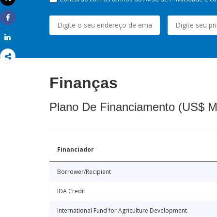
Imprimir
Share
Share
Finanças
Plano De Financiamento (US$ M
Financiador
Borrower/Recipient
IDA Credit
International Fund for Agriculture Development