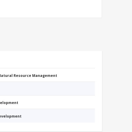
 Natural Resource Management
evelopment
Development