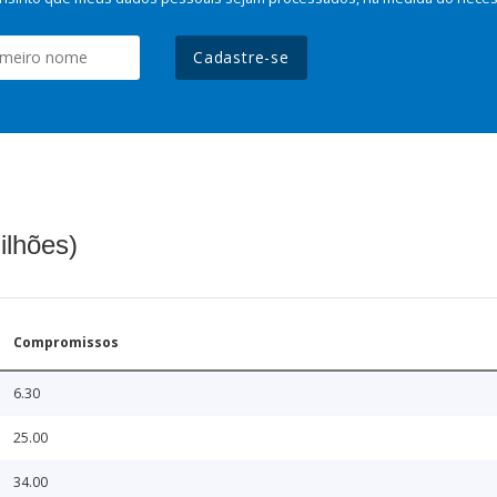
Cadastre-se
ilhões)
Compromissos
6.30
25.00
34.00