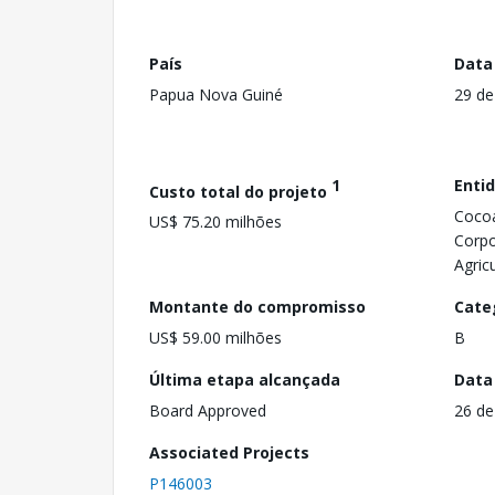
País
Data
Papua Nova Guiné
29 de
1
Enti
Custo total do projeto
Cocoa
US$ 75.20 milhões
Corpo
Agric
Montante do compromisso
Cate
US$ 59.00 milhões
B
Última etapa alcançada
Data
Board Approved
26 de
Associated Projects
P146003