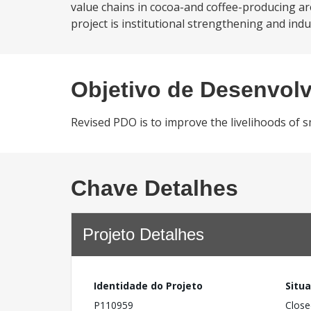
value chains in cocoa-and coffee-producing ar
project is institutional strengthening and ind
Objetivo de Desenvol
Revised PDO is to improve the livelihoods of 
Chave Detalhes
Projeto Detalhes
Identidade do Projeto
Situ
P110959
Close