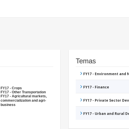
Temas
FY17 - Environment and
FY17 - Finance
FY17 - Crops
FY17 - Other Transportation
FY17 - Agricultural markets,
FY17 - Private Sector D
commercialization and agri-
business
FY17 - Urban and Rural 