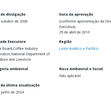
 de divulgação
Data da aprovação
 outubro de 2008
(conforme apresentação da Dire
Executiva)
29 de abril de 2010
dade Executora
Região
 Board,Coffee Industry
Leste Asiático e Pacífico
ration,National Department of
ulture and Livestock
goria ambiental
Risco Ambiental e Social
Não aplicável
 da última atualização
 junho de 2024