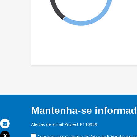
Mantenha-se informado
Alertas de email Project P110959
Email
Tweet
Concordo com os termos do Aviso de Privacidade e co