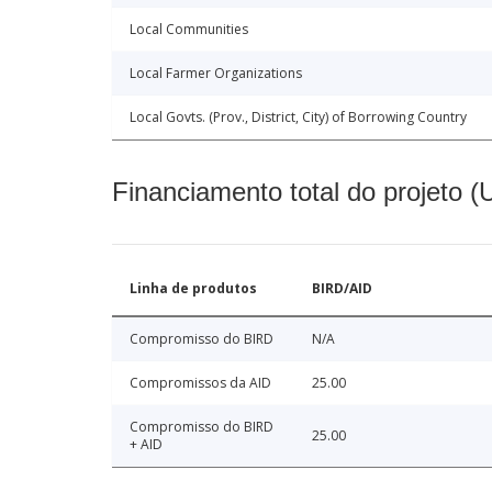
Local Communities
Local Farmer Organizations
Local Govts. (Prov., District, City) of Borrowing Country
Financiamento total do projeto 
Linha de produtos
BIRD/AID
Compromisso do BIRD
N/A
Compromissos da AID
25.00
Compromisso do BIRD
25.00
+ AID