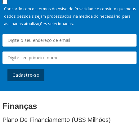
Concordo com os termos do Aviso de Privacidade e consinto que meus
dados pessoais sejam processados, na medida do necessário, para
assinar as atualizações selecionadas.
Cadastre-se
Finanças
Plano De Financiamento (US$ Milhões)