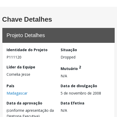
Chave Detalhes
Projeto Detalhes
Identidade do Projeto
Situação
P111120
Dropped
Líder da Equipe
2
Mutuário
Cornelia Jesse
N/A
País
Data de divulgação
Madagascar
5 de novembro de 2008
Data da aprovação
Data Efetiva
(conforme apresentação da
N/A
Diretoria Executiva)