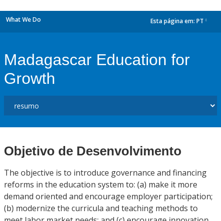
What We Do
Esta página em:
PT
dropdown
Madagascar Education for
Growth
Objetivo de Desenvolvimento
The objective is to introduce governance and financing
reforms in the education system to: (a) make it more
demand oriented and encourage employer participation;
(b) modernize the curricula and teaching methods to
meet labor market needs; and (c) encourage innovation