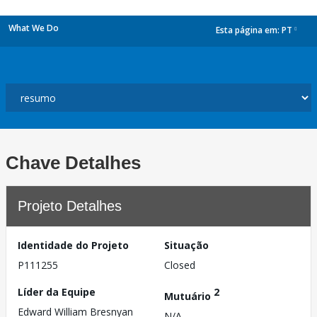
What We Do
Esta página em:
PT
dropdown
Chave Detalhes
Projeto Detalhes
Identidade do Projeto
Situação
P111255
Closed
Líder da Equipe
2
Mutuário
Edward William Bresnyan
N/A