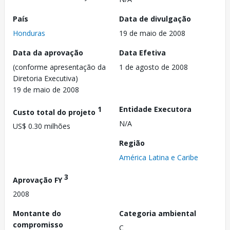
País
Data de divulgação
Honduras
19 de maio de 2008
Data da aprovação
Data Efetiva
(conforme apresentação da
1 de agosto de 2008
Diretoria Executiva)
19 de maio de 2008
1
Entidade Executora
Custo total do projeto
N/A
US$ 0.30 milhões
Região
América Latina e Caribe
3
Aprovação FY
2008
Montante do
Categoria ambiental
compromisso
C