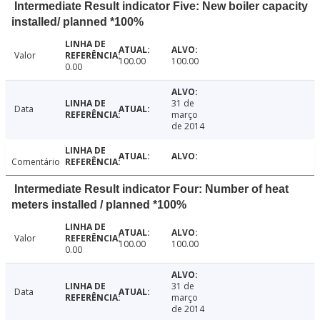
Intermediate Result indicator Five: New boiler capacity
installed/ planned *100%
Valor
100.00
100.00
0.00
31 de
Data
março
de 2014
Comentário
Intermediate Result indicator Four: Number of heat
meters installed / planned *100%
Valor
100.00
100.00
0.00
31 de
Data
março
de 2014