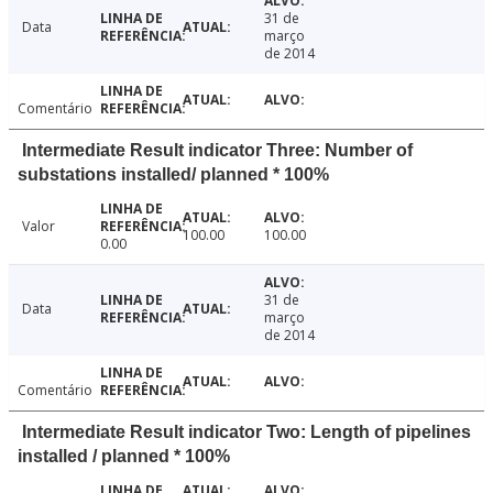
31 de
Data
março
de 2014
Comentário
Intermediate Result indicator Three: Number of
substations installed/ planned * 100%
Valor
100.00
100.00
0.00
31 de
Data
março
de 2014
Comentário
Intermediate Result indicator Two: Length of pipelines
installed / planned * 100%