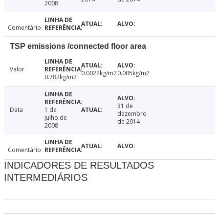
2008
Comentário
TSP emissions /connected floor area
Valor
0.0022kg/m2
0.005kg/m2
0.782kg/m2
31 de
Data
1 de
dezembro
julho de
de 2014
2008
Comentário
INDICADORES DE RESULTADOS
INTERMEDIÁRIOS