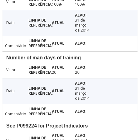
Valor
100%
100%
31 de
Data
março
de 2014
Comentário
Number of man days of training
Valor
20
20
31 de
Data
março
de 2014
Comentário
See P099224 for Project Indicators