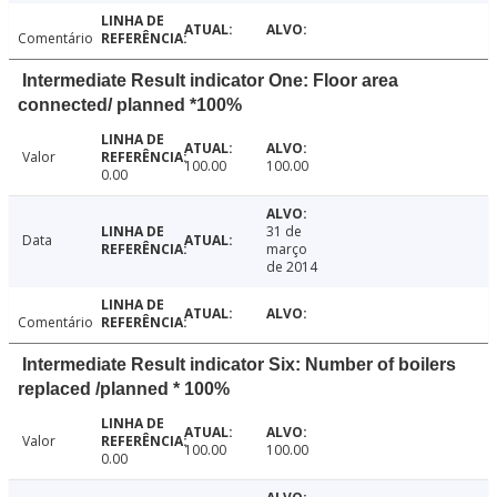
Comentário
Intermediate Result indicator One: Floor area
connected/ planned *100%
Valor
100.00
100.00
0.00
31 de
Data
março
de 2014
Comentário
Intermediate Result indicator Six: Number of boilers
replaced /planned * 100%
Valor
100.00
100.00
0.00