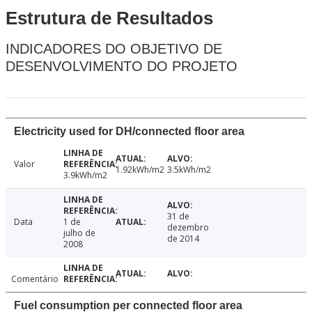
Estrutura de Resultados
INDICADORES DO OBJETIVO DE
DESENVOLVIMENTO DO PROJETO
Electricity used for DH/connected floor area
Valor
1.92kWh/m2
3.5kWh/m2
3.9kWh/m2
31 de
Data
1 de
dezembro
julho de
de 2014
2008
Comentário
Fuel consumption per connected floor area