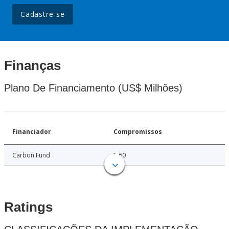
Cadastre-se
Finanças
Plano De Financiamento (US$ Milhões)
Financiador
Compromissos
Carbon Fund
5.60
Ratings