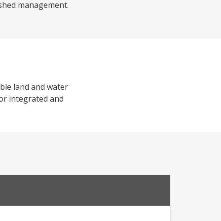
ershed management.
able land and water
or integrated and