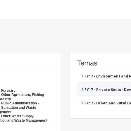
Temas
FY17 - Environment and
FY17 - Private Sector D
- Forestry
 Other Agriculture, Fishing
orestry
FY17 - Urban and Rural 
 Public Administration -
, Sanitation and Waste
gement
- Other Water Supply,
ation and Waste Management