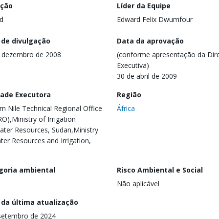
ação
Líder da Equipe
d
Edward Felix Dwumfour
 de divulgação
Data da aprovação
 dezembro de 2008
(conforme apresentação da Dire
Executiva)
30 de abril de 2009
dade Executora
Região
rn Nile Technical Regional Office
África
O),Ministry of Irrigation
ter Resources, Sudan,Ministry
ter Resources and Irrigation,
goria ambiental
Risco Ambiental e Social
Não aplicável
 da última atualização
setembro de 2024