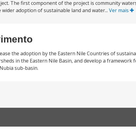
ject. The first component of the project is community wat
 wider adoption of sustainable land and water...
Ver mais
vimento
ease the adoption by the Eastern Nile Countries of sustain
sheds in the Eastern Nile Basin, and develop a framework f
Nubia sub-basin.