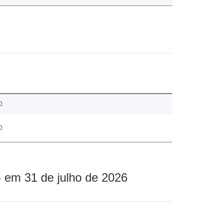
0
0
 em 31 de julho de 2026