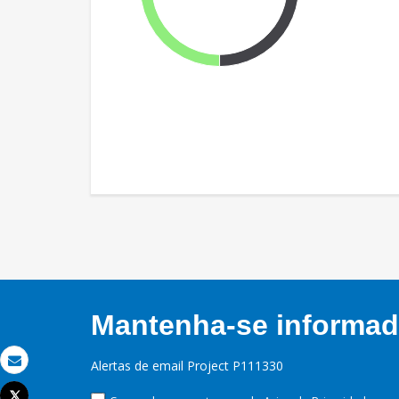
Mantenha-se informado
Alertas de email Project P111330
Email
Tweet