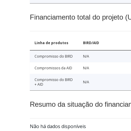
Financiamento total do projeto 
Linha de produtos
BIRD/AID
Compromisso do BIRD
N/A
Compromissos da AID
N/A
Compromisso do BIRD
N/A
+ AID
Resumo da situação do financia
Não há dados disponíveis