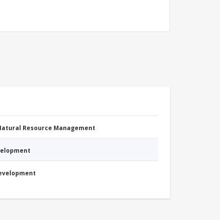
 Natural Resource Management
evelopment
Development