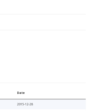
Date
2015-12-28