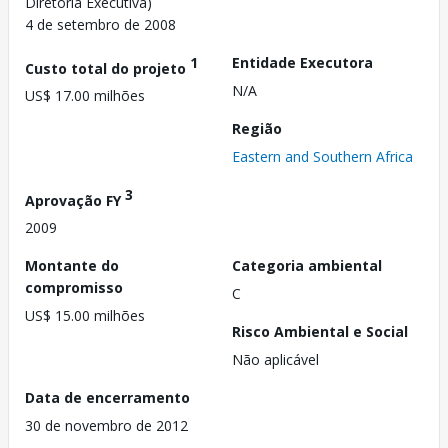
Diretoria Executiva)
4 de setembro de 2008
1
Entidade Executora
Custo total do projeto
N/A
US$ 17.00 milhões
Região
Eastern and Southern Africa
3
Aprovação FY
2009
Montante do
Categoria ambiental
compromisso
C
US$ 15.00 milhões
Risco Ambiental e Social
Não aplicável
Data de encerramento
30 de novembro de 2012