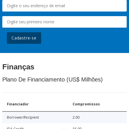
Cadastre-se
Finanças
Plano De Financiamento (US$ Milhões)
Financiador
Compromissos
Borrower/Recipient
2.00
IDA Credit
15.00