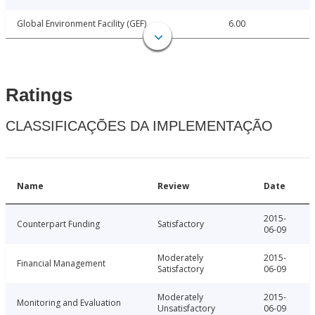
Global Environment Facility (GEF)
6.00
Ratings
CLASSIFICAÇÕES DA IMPLEMENTAÇÃO
Name
Review
Date
2015-
Counterpart Funding
Satisfactory
06-09
Moderately
2015-
Financial Management
Satisfactory
06-09
Moderately
2015-
Monitoring and Evaluation
Unsatisfactory
06-09