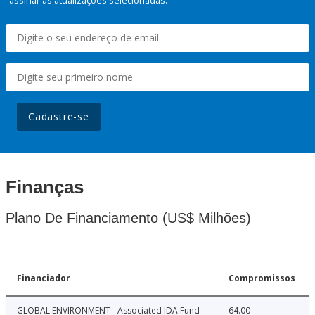
assinar as atualizações selecionadas.
Cadastre-se
Finanças
Plano De Financiamento (US$ Milhões)
Financiador
Compromissos
GLOBAL ENVIRONMENT - Associated IDA Fund
64.00