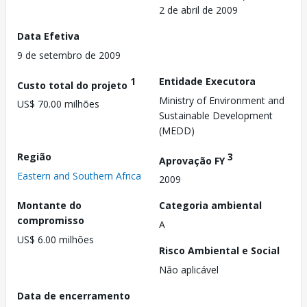
2 de abril de 2009
Data Efetiva
9 de setembro de 2009
1
Entidade Executora
Custo total do projeto
Ministry of Environment and
US$ 70.00 milhões
Sustainable Development
(MEDD)
Região
3
Aprovação FY
Eastern and Southern Africa
2009
Montante do
Categoria ambiental
compromisso
A
US$ 6.00 milhões
Risco Ambiental e Social
Não aplicável
Data de encerramento