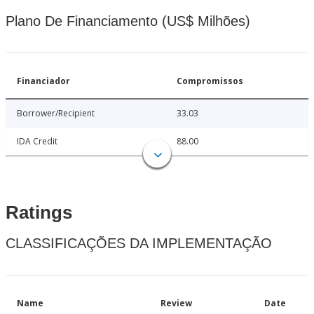
Plano De Financiamento (US$ Milhões)
Financiador
Compromissos
Borrower/Recipient
33.03
IDA Credit
88.00
Ratings
CLASSIFICAÇÕES DA IMPLEMENTAÇÃO
Name
Review
Date