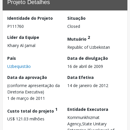
Projeto Detalhes
Identidade do Projeto
Situação
P111760
Closed
Líder da Equipe
2
Mutuário
Khairy Al-Jamal
Republic of Uzbekistan
País
Data de divulgação
Uzbequistão
16 de abril de 2009
Data da aprovação
Data Efetiva
(conforme apresentação da
14 de janeiro de 2012
Diretoria Executiva)
1 de março de 2011
1
Entidade Executora
Custo total do projeto
Kommunkhizmat
US$ 121.03 milhões
Agency,State Unitary