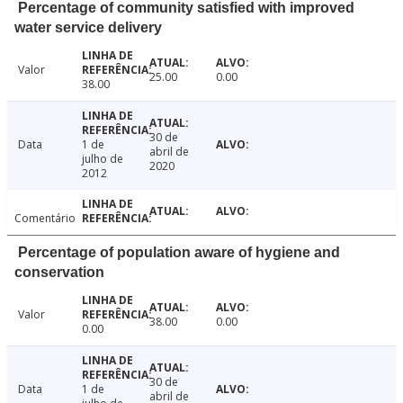
Percentage of community satisfied with improved
water service delivery
Valor
25.00
0.00
38.00
30 de
Data
1 de
abril de
julho de
2020
2012
Comentário
Percentage of population aware of hygiene and
conservation
Valor
38.00
0.00
0.00
30 de
Data
1 de
abril de