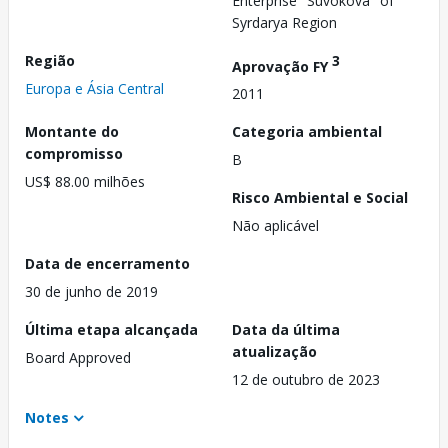
Enterprise "Suvokova" of
Syrdarya Region
Região
3
Aprovação FY
Europa e Ásia Central
2011
Montante do
Categoria ambiental
compromisso
B
US$ 88.00 milhões
Risco Ambiental e Social
Não aplicável
Data de encerramento
30 de junho de 2019
Última etapa alcançada
Data da última
atualização
Board Approved
12 de outubro de 2023
Notes