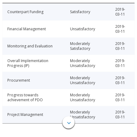
2019-
Counterpart Funding
Satisfactory
03-11
2019-
Financial Management
Unsatisfactory
03-11
Moderately
2019-
Monitoring and Evaluation
Satisfactory
03-11
Overall Implementation
Moderately
2019-
Progress (IP)
Unsatisfactory
03-11
Moderately
2019-
Procurement
Unsatisfactory
03-11
Progress towards
Moderately
2019-
achievement of PDO
Unsatisfactory
03-11
Moderately
2019-
Project Management
Unsatisfactory
03-11