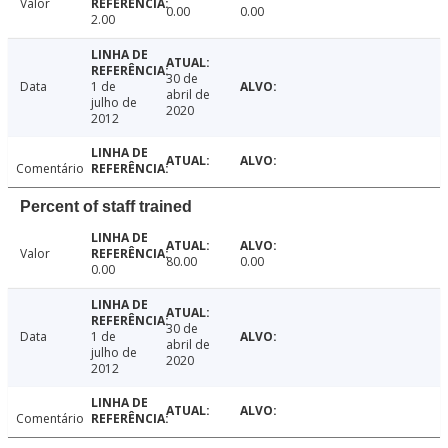
Valor
0.00
0.00
2.00
30 de
Data
1 de
abril de
julho de
2020
2012
Comentário
Percent of staff trained
Valor
80.00
0.00
0.00
30 de
Data
1 de
abril de
julho de
2020
2012
Comentário