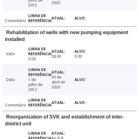
julho de
2020
2012
Comentário
Rehabilitation of wells with new pumping equipment
installed
Valor
28.00
0.00
0.00
30 de
Data
1 de
abril de
julho de
2020
2012
Comentário
Reorganization of SVK and establishment of inter-
district unit
An SUE