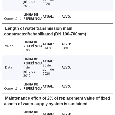
julho de
2020
2012
Comentário
Length of water transmission main
constructed/rehabilitated (DN 100-700mm)
Valor
344.00
0.00
0.00
30 de
Data
1 de
abril de
julho de
2020
2012
Comentário
Maintenance effort of 2% of replacement value of fixed
assets of water supply system is sustained