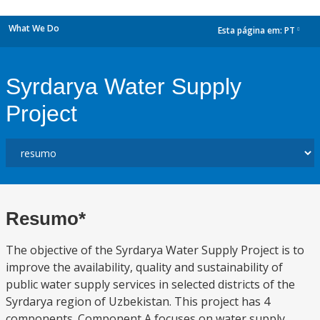
What We Do
Esta página em:
PT
dropdown
Syrdarya Water Supply
Project
Resumo*
The objective of the Syrdarya Water Supply Project is to
improve the availability, quality and sustainability of
public water supply services in selected districts of the
Syrdarya region of Uzbekistan. This project has 4
components. Component A focuses on water supply