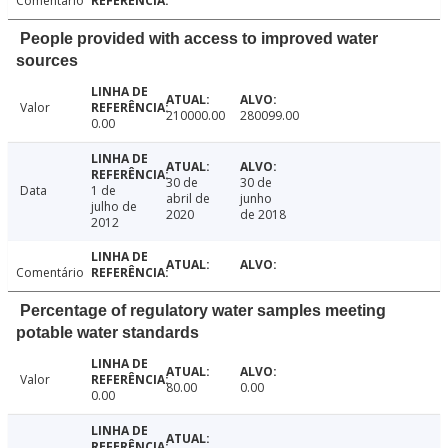
Comentário
People provided with access to improved water
sources
Valor
210000.00
280099.00
0.00
30 de
30 de
Data
1 de
abril de
junho
julho de
2020
de 2018
2012
Comentário
Percentage of regulatory water samples meeting
potable water standards
Valor
80.00
0.00
0.00