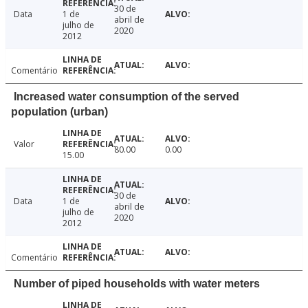
30 de
Data
1 de
abril de
julho de
2020
2012
Comentário
Increased water consumption of the served
population (urban)
Valor
80.00
0.00
15.00
30 de
Data
1 de
abril de
julho de
2020
2012
Comentário
Number of piped households with water meters