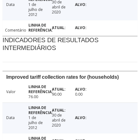
30 de
Data
1 de
abril de
julho de
2020
2012
Comentário
INDICADORES DE RESULTADOS
INTERMEDIÁRIOS
Improved tariff collection rates for (households)
Valor
90.00
0.00
76.00
30 de
Data
1 de
abril de
julho de
2020
2012