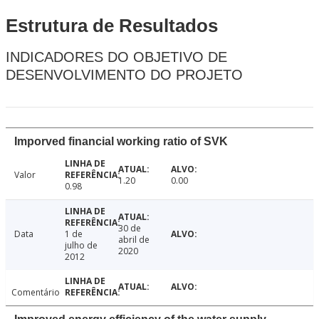
Estrutura de Resultados
INDICADORES DO OBJETIVO DE
DESENVOLVIMENTO DO PROJETO
Imporved financial working ratio of SVK
Valor
1.20
0.00
0.98
30 de
Data
1 de
abril de
julho de
2020
2012
Comentário