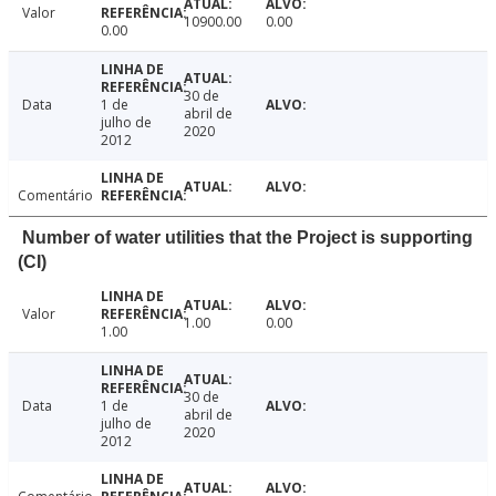
Valor
10900.00
0.00
0.00
30 de
Data
1 de
abril de
julho de
2020
2012
Comentário
Number of water utilities that the Project is supporting
(CI)
Valor
1.00
0.00
1.00
30 de
Data
1 de
abril de
julho de
2020
2012