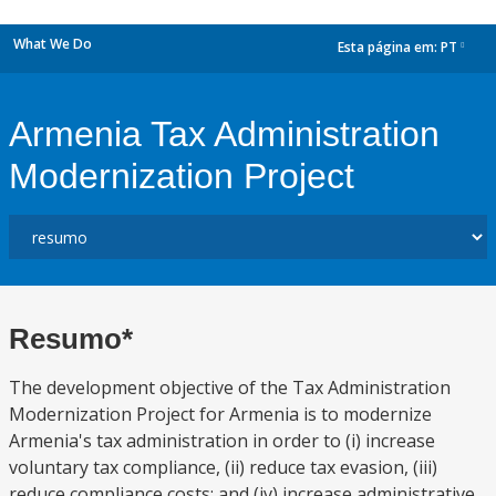
What We Do
Esta página em:
PT
dropdown
Armenia Tax Administration
Modernization Project
Resumo*
The development objective of the Tax Administration
Modernization Project for Armenia is to modernize
Armenia's tax administration in order to (i) increase
voluntary tax compliance, (ii) reduce tax evasion, (iii)
reduce compliance costs; and (iv) increase administrative