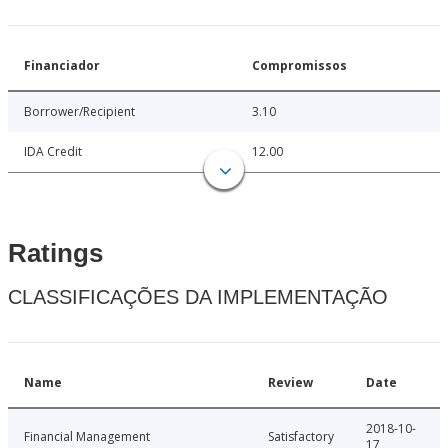
Financiador
Compromissos
Borrower/Recipient
3.10
IDA Credit
12.00
Ratings
CLASSIFICAÇÕES DA IMPLEMENTAÇÃO
Name
Review
Date
2018-10-
Financial Management
Satisfactory
17