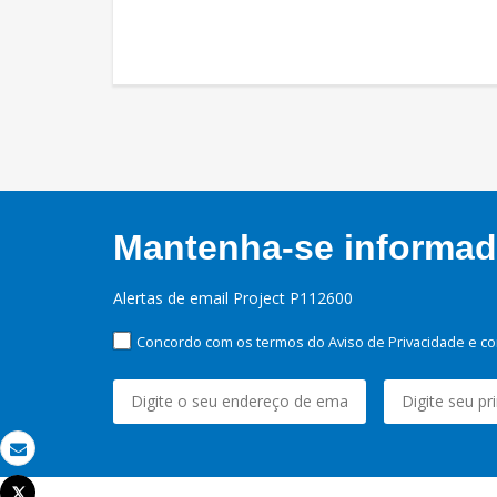
Mantenha-se informado
Alertas de email Project P112600
Concordo com os termos do Aviso de Privacidade e co
Email
Tweet