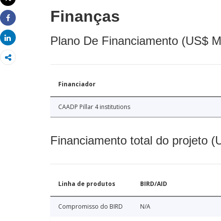
Imprimir
Finanças
Share
Share
Plano De Financiamento (US$ M
Financiador
CAADP Pillar 4 institutions
Financiamento total do projeto 
Linha de produtos
BIRD/AID
Compromisso do BIRD
N/A