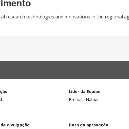
vimento
ral research technologies and innovations in the regional a
ação
Líder da Equipe
d
Bremala Nathan
 de divulgação
Data da aprovação