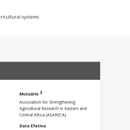
gricultural systems
2
Mutuário
Association for Strengthening
Agricultural Research in Eastern and
Central Africa (ASARECA)
Data Efetiva