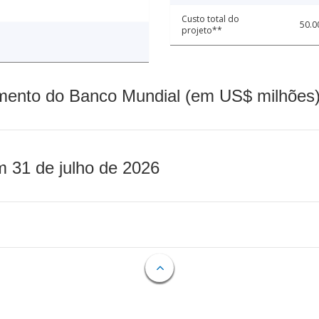
Custo total do
50.0
projeto**
mento do Banco Mundial (em US$ milhões)
m 31 de julho de 2026