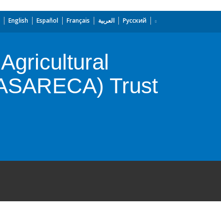
English
Español
Français
العربية
Русский
Agricultural
 (ASARECA) Trust