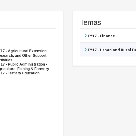
Temas
FY17 - Finance
FY17 - Urban and Rural 
17 - Agricultural Extension,
search, and Other Support
tivities
17 - Public Administration -
riculture, Fishing & Forestry
17 - Tertiary Education