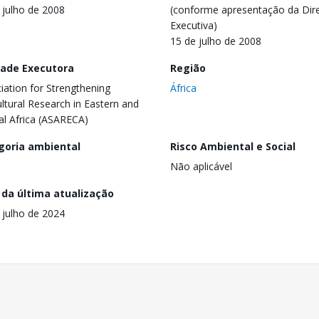
 julho de 2008
(conforme apresentação da Dire
Executiva)
15 de julho de 2008
dade Executora
Região
iation for Strengthening
África
ultural Research in Eastern and
al Africa (ASARECA)
goria ambiental
Risco Ambiental e Social
Não aplicável
 da última atualização
 julho de 2024