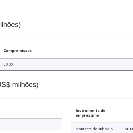
ilhões)
Compromissos
50.00
(US$ milhões)
Instrumento de
empréstimo
Montante do subsídio
50.0