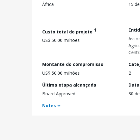
África
15 de
1
Enti
Custo total do projeto
Assoc
US$ 50.00 milhões
Agric
Centr
Montante do compromisso
Cate
US$ 50.00 milhões
B
Última etapa alcançada
Data
Board Approved
30 de
Notes