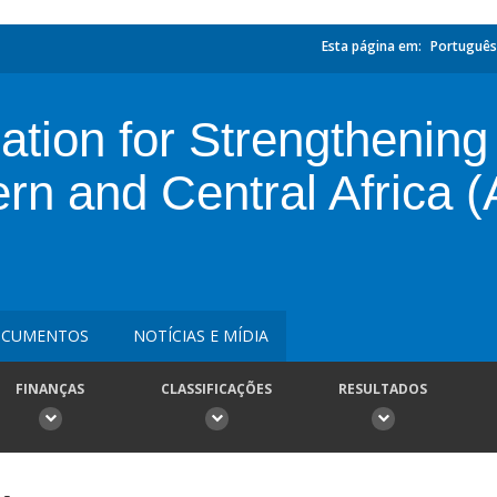
Esta página em:
Português
ion for Strengthening 
ern and Central Africa
CUMENTOS
NOTÍCIAS E MÍDIA
FINANÇAS
CLASSIFICAÇÕES
RESULTADOS