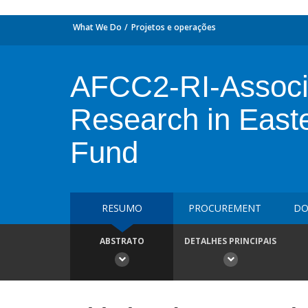
What We Do
Projetos e operações
AFCC2-RI-Associat
Research in East
Fund
RESUMO
PROCUREMENT
DO
ABSTRATO
DETALHES PRINCIPAIS