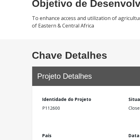
Objetivo de Desenvol
To enhance access and utilization of agricultu
of Eastern & Central Africa
Chave Detalhes
Projeto Detalhes
Identidade do Projeto
Situ
P112600
Close
País
Data