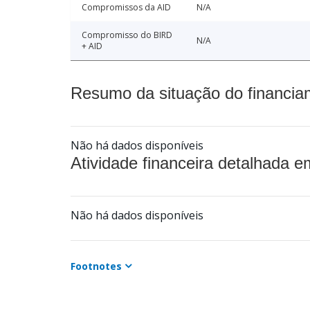
Compromissos da AID
N/A
Compromisso do BIRD
N/A
+ AID
Resumo da situação do financia
Não há dados disponíveis
Atividade financeira detalhada e
Não há dados disponíveis
Footnotes