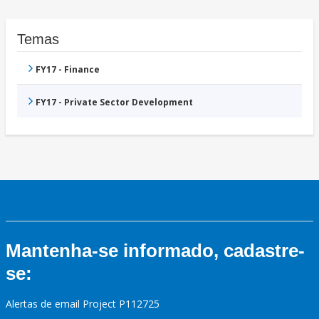
Temas
FY17 - Finance
FY17 - Private Sector Development
Mantenha-se informado, cadastre-
se:
Alertas de email Project P112725