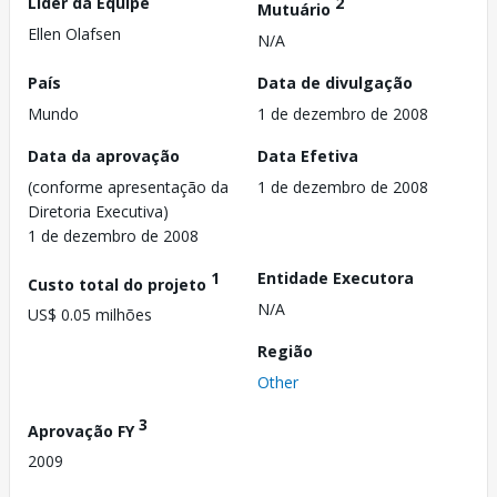
Líder da Equipe
2
Mutuário
Ellen Olafsen
N/A
País
Data de divulgação
Mundo
1 de dezembro de 2008
Data da aprovação
Data Efetiva
(conforme apresentação da
1 de dezembro de 2008
Diretoria Executiva)
1 de dezembro de 2008
1
Entidade Executora
Custo total do projeto
N/A
US$ 0.05 milhões
Região
Other
3
Aprovação FY
2009