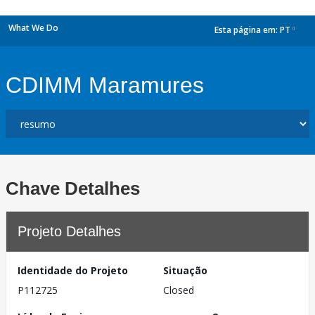
What We Do
Esta página em:
PT
dropdown
CDIMM Maramures
Chave Detalhes
Projeto Detalhes
Identidade do Projeto
Situação
P112725
Closed