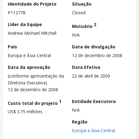
Identidade do Projeto
Situação
P112778
Closed
Líder da Equipe
2
Mutuário
Andrew Michael Mitchell
N/A
País
Data de divulgação
Europa e Ásia Central
12 de dezembro de 2008
Data da aprovação
Data Efetiva
(conforme apresentação da
22 de abril de 2009
Diretoria Executiva)
12 de dezembro de 2008
1
Entidade Executora
Custo total do projeto
N/A
US$ 3.75 milhões
Região
Europa e Ásia Central