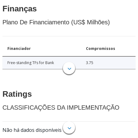
Finanças
Plano De Financiamento (US$ Milhões)
Financiador
Compromissos
Free-standing TFs for Bank
3.75
Ratings
CLASSIFICAÇÕES DA IMPLEMENTAÇÃO
Não há dados disponíveis