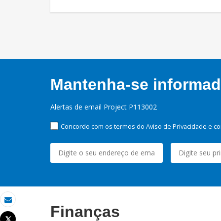
Mantenha-se informado
Alertas de email Project P113002
Concordo com os termos do Aviso de Privacidade e co
Finanças
Email
Tweet