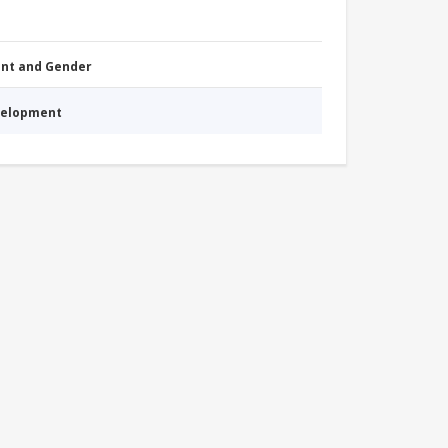
nt and Gender
evelopment