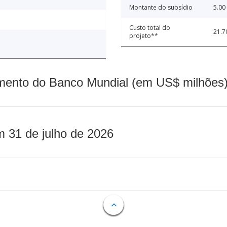
Montante do subsídio
5.00
Custo total do
21.7
projeto**
mento do Banco Mundial (em US$ milhões)
m 31 de julho de 2026