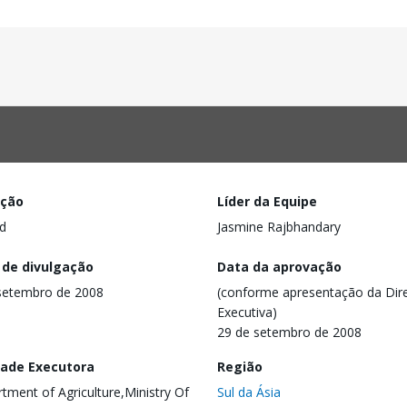
ação
Líder da Equipe
d
Jasmine Rajbhandary
 de divulgação
Data da aprovação
setembro de 2008
(conforme apresentação da Dire
Executiva)
29 de setembro de 2008
dade Executora
Região
tment of Agriculture,Ministry Of
Sul da Ásia