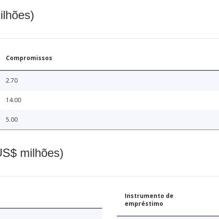
ilhões)
Compromissos
2.70
14.00
5.00
(US$ milhões)
Instrumento de
empréstimo