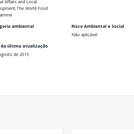
al Affairs and Local
lopment,The World Food
ramme
goria ambiental
Risco Ambiental e Social
Não aplicável
 da última atualização
agosto de 2015