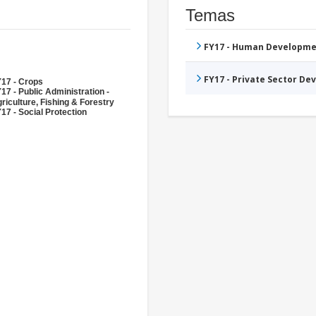
Temas
FY17 - Human Developme
FY17 - Private Sector D
17 - Crops
17 - Public Administration -
riculture, Fishing & Forestry
17 - Social Protection