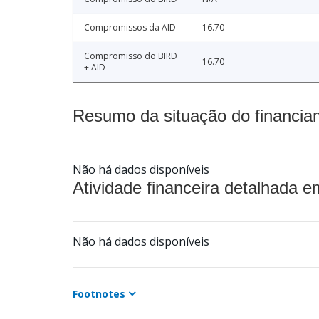
Compromissos da AID
16.70
Compromisso do BIRD
16.70
+ AID
Resumo da situação do financia
Não há dados disponíveis
Atividade financeira detalhada e
Não há dados disponíveis
Footnotes