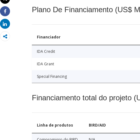
Imprimir
Plano De Financiamento (US$ M
Share
Share
Financiador
IDA Credit
IDA Grant
Special Financing
Financiamento total do projeto 
Linha de produtos
BIRD/AID
Compromisso do BIRD
N/A