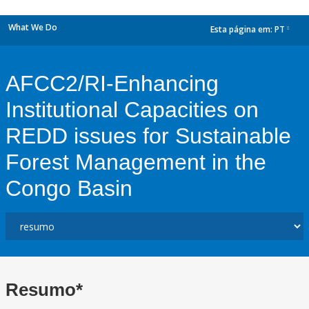
What We Do
Esta página em:
PT
dropdown
AFCC2/RI-Enhancing
Institutional Capacities on
REDD issues for Sustainable
Forest Management in the
Congo Basin
Resumo*