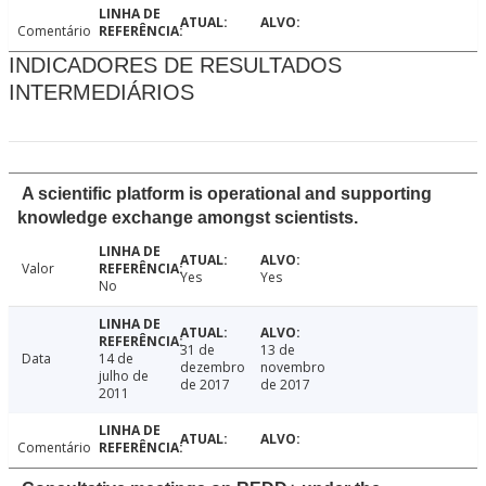
Comentário
INDICADORES DE RESULTADOS
INTERMEDIÁRIOS
A scientific platform is operational and supporting
knowledge exchange amongst scientists.
Valor
Yes
Yes
No
31 de
13 de
Data
14 de
dezembro
novembro
julho de
de 2017
de 2017
2011
Comentário