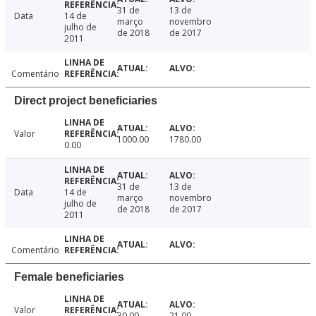
31 de
13 de
Data
14 de
março
novembro
julho de
de 2018
de 2017
2011
Comentário
Direct project beneficiaries
Valor
1000.00
1780.00
0.00
31 de
13 de
Data
14 de
março
novembro
julho de
de 2018
de 2017
2011
Comentário
Female beneficiaries
Valor
30.00
21.00