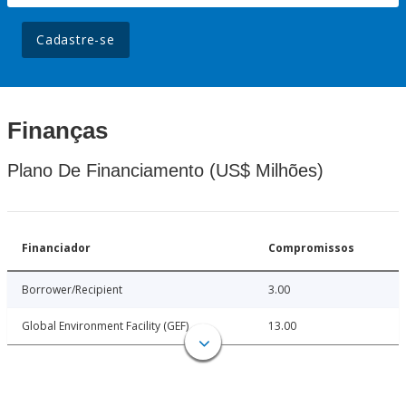
Cadastre-se
Finanças
Plano De Financiamento (US$ Milhões)
Financiador
Compromissos
Borrower/Recipient
3.00
Global Environment Facility (GEF)
13.00