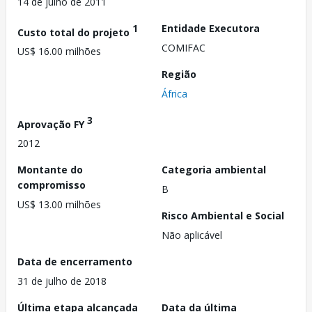
14 de julho de 2011
1
Entidade Executora
Custo total do projeto
COMIFAC
US$ 16.00 milhões
Região
África
3
Aprovação FY
2012
Montante do
Categoria ambiental
compromisso
B
US$ 13.00 milhões
Risco Ambiental e Social
Não aplicável
Data de encerramento
31 de julho de 2018
Última etapa alcançada
Data da última