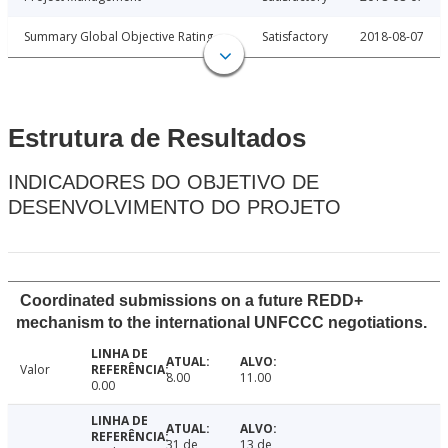
Summary Global Objective Rating
Satisfactory
2018-08-07
Estrutura de Resultados
INDICADORES DO OBJETIVO DE
DESENVOLVIMENTO DO PROJETO
Coordinated submissions on a future REDD+
mechanism to the international UNFCCC negotiations.
Valor
8.00
11.00
0.00
31 de
13 de