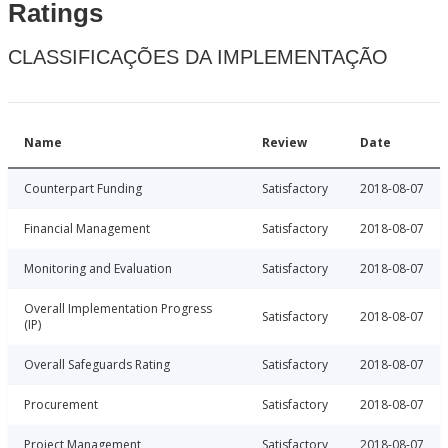
Ratings
CLASSIFICAÇÕES DA IMPLEMENTAÇÃO
Name
Review
Date
Counterpart Funding
Satisfactory
2018-08-07
Financial Management
Satisfactory
2018-08-07
Monitoring and Evaluation
Satisfactory
2018-08-07
Overall Implementation Progress
Satisfactory
2018-08-07
(IP)
Overall Safeguards Rating
Satisfactory
2018-08-07
Procurement
Satisfactory
2018-08-07
Project Management
Satisfactory
2018-08-07