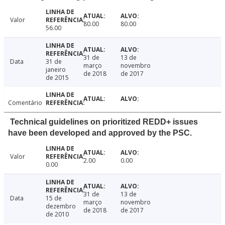
Valor
80.00
80.00
56.00
31 de
13 de
Data
31 de
março
novembro
janeiro
de 2018
de 2017
de 2015
Comentário
Technical guidelines on prioritized REDD+ issues
have been developed and approved by the PSC.
Valor
2.00
0.00
0.00
31 de
13 de
Data
15 de
março
novembro
dezembro
de 2018
de 2017
de 2010