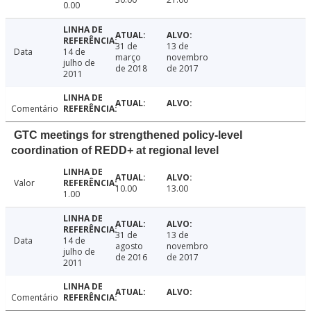
0.00
31 de
13 de
Data
14 de
março
novembro
julho de
de 2018
de 2017
2011
Comentário
GTC meetings for strengthened policy-level
coordination of REDD+ at regional level
Valor
10.00
13.00
1.00
31 de
13 de
Data
14 de
agosto
novembro
julho de
de 2016
de 2017
2011
Comentário