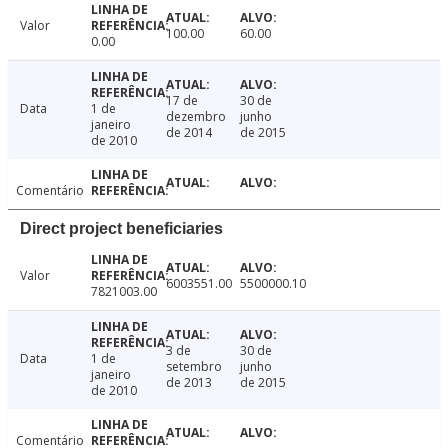
Valor
100.00
60.00
0.00
17 de
30 de
Data
1 de
dezembro
junho
janeiro
de 2014
de 2015
de 2010
Comentário
Direct project beneficiaries
Valor
6003551.00
5500000.10
7821003.00
3 de
30 de
Data
1 de
setembro
junho
janeiro
de 2013
de 2015
de 2010
Comentário