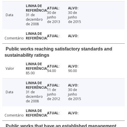
30 de
30 de
Data
31 de
junho
junho
dezembro
de 2013
de 2015
de 2008
Comentário
Public works reaching satisfactory standards and
sustainability ratings
Valor
94.00
90.00
85.00
11 de
30 de
Data
31 de
junho
junho
dezembro
de 2012
de 2015
de 2008
Comentário
Public works that have an established management