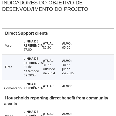
INDICADORES DO OBJETIVO DE
DESENVOLVIMENTO DO PROJETO
Direct Support clients
Valor
85.50
95.00
67.00
31 de
30 de
Data
31 de
outubro
junho
dezembro
de 2014
de 2015
de 2008
Comentário
Households reporting direct benefit from community
assets
Valor