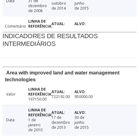
Data
31 de
outubro
junho
dezembro
de 2014
de 2015
de 2008
Comentário
INDICADORES DE RESULTADOS
INTERMEDIÁRIOS
Area with improved land and water management
technologies
Valor
722192.00
950000.00
167150.00
17 de
30 de
Data
1 de
dezembro
junho
janeiro
de 2013
de 2015
de 2010