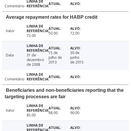
Comentário
Average repayment rates for HABP credit
Valor
50.00
72.00
72.00
15 de
30 de
Data
31 de
julho de
junho
dezembro
2013
de 2015
de 2008
Comentário
Beneficiaries and non-beneficiaries reporting that the
targeting processes are fair
Valor
68.00
90.00
85.00