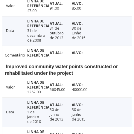
Valor
91.00
85.00
47.00
31 de
30 de
Data
31 de
outubro
junho
dezembro
de 2013
de 2015
de 2008
Comentário
Improved community water points constructed or
rehabilitated under the project
Valor
56045.00
40000.00
1262.00
30 de
30 de
Data
1 de
junho
junho
janeiro
de 2013
de 2015
de 2010