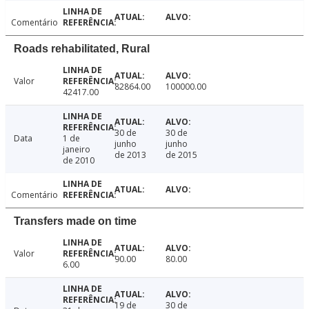
Comentário
Roads rehabilitated, Rural
Valor
82864.00
100000.00
42417.00
30 de
30 de
Data
1 de
junho
junho
janeiro
de 2013
de 2015
de 2010
Comentário
Transfers made on time
Valor
90.00
80.00
6.00
19 de
30 de