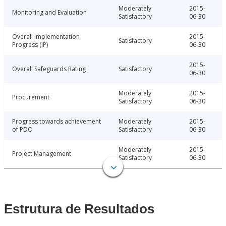
Moderately
2015-
Monitoring and Evaluation
Satisfactory
06-30
Overall Implementation
2015-
Satisfactory
Progress (IP)
06-30
2015-
Overall Safeguards Rating
Satisfactory
06-30
Moderately
2015-
Procurement
Satisfactory
06-30
Progress towards achievement
Moderately
2015-
of PDO
Satisfactory
06-30
Moderately
2015-
Project Management
Satisfactory
06-30
Estrutura de Resultados