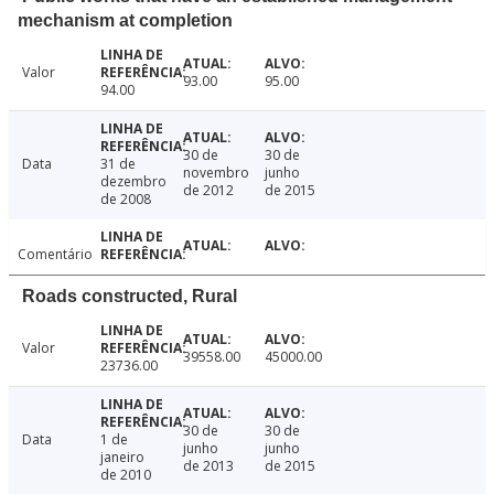
mechanism at completion
Valor
93.00
95.00
94.00
30 de
30 de
Data
31 de
novembro
junho
dezembro
de 2012
de 2015
de 2008
Comentário
Roads constructed, Rural
Valor
39558.00
45000.00
23736.00
30 de
30 de
Data
1 de
junho
junho
janeiro
de 2013
de 2015
de 2010