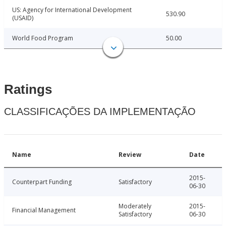
US: Agency for International Development
530.90
(USAID)
World Food Program
50.00
Ratings
CLASSIFICAÇÕES DA IMPLEMENTAÇÃO
Name
Review
Date
2015-
Counterpart Funding
Satisfactory
06-30
Moderately
2015-
Financial Management
Satisfactory
06-30