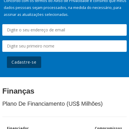
Concordo com os termos do Aviso de Privacidade e consinto que meus
dados pessoais sejam processados, na medida do necessário, para
assinar as atualizações selecionadas.
Cadastre-se
Finanças
Plano De Financiamento (US$ Milhões)
Financiador
Compromissos