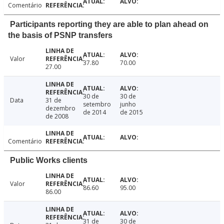
Comentário
Participants reporting they are able to plan ahead on
the basis of PSNP transfers
Valor
37.80
70.00
27.00
30 de
30 de
Data
31 de
setembro
junho
dezembro
de 2014
de 2015
de 2008
Comentário
Public Works clients
Valor
86.60
95.00
86.00
31 de
30 de