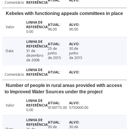
Comentário
Kebeles with functioning appeals committees in place
Valor
96.00
90.00
0.00
25 de
30 de
Data
31 de
junho
junho
dezembro
de 2015
de 2015
de 2008
Comentário
Number of people in rural areas provided with access
to Improved Water Sources under the project
Valor
4100775.00
5750000.00
0.00
30 de
30 de