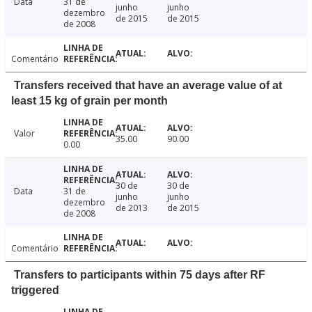
Data
31 de
junho
junho
dezembro
de 2015
de 2015
de 2008
Comentário
Transfers received that have an average value of at
least 15 kg of grain per month
Valor
35.00
90.00
0.00
30 de
30 de
Data
31 de
junho
junho
dezembro
de 2013
de 2015
de 2008
Comentário
Transfers to participants within 75 days after RF
triggered