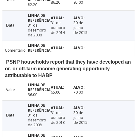
86.20
95.00
82.20
31 de
30 de
Data
31 de
outubro
junho
dezembro
de 2014
de 2015
de 2008
Comentário
PSNP households report that they have developed an
or- or off-farm income generating opportunity
attributable to HABP
Valor
65.00
70.00
36.00
31 de
30 de
Data
31 de
outubro
junho
dezembro
de 2013
de 2015
de 2008