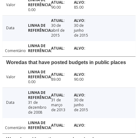
Valor
90.00
85.00
0.00
30 de
30 de
Data
abril de
junho
2015
de 2015
Comentário
Woredas that have posted budgets in public places
Valor
89.00
90.00
0.00
31 de
30 de
Data
31 de
março
junho
dezembro
de 2013
de 2015
de 2008
Comentário