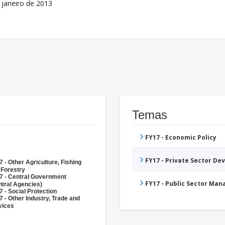
 janeiro de 2013
Temas
FY17 - Economic Policy
FY17 - Private Sector D
 - Other Agriculture, Fishing
 Forestry
7 - Central Government
FY17 - Public Sector Ma
ntral Agencies)
 - Social Protection
 - Other Industry, Trade and
vices