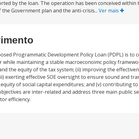
rted by the loan. The operation has been conceived within t
the Government plan and the anti-crisis...
Ver mais
vimento
posed Programmatic Development Policy Loan (PDPL) is to c
tor while maintaining a stable macroeconoimc policy framewor
and the equity of the tax system; (ii) improving the effective
(iii) exerting effective SOE oversight to ensure sound and tra
quity of social capital expenditures; and (v) contributing to
 objectives are inter-related and address three main public 
tor efficiency.