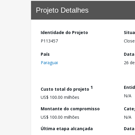
Projeto Detalhes
Identidade do Projeto
Situ
P113457
Close
País
Data
Paraguai
26 de
1
Enti
Custo total do projeto
N/A
US$ 100.00 milhões
Montante do compromisso
Cate
US$ 100.00 milhões
N/A
Última etapa alcançada
Data