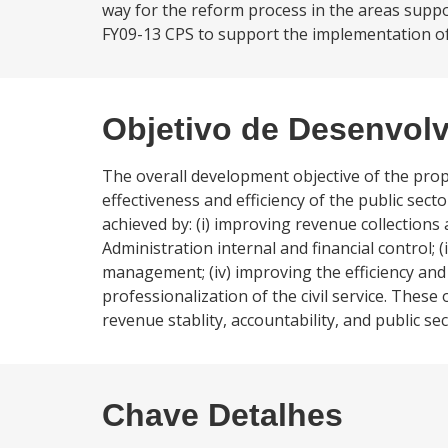
way for the reform process in the areas suppo
FY09-13 CPS to support the implementation of 
Objetivo de Desenvol
The overall development objective of the pro
effectiveness and efficiency of the public sec
achieved by: (i) improving revenue collections 
Administration internal and financial control; 
management; (iv) improving the efficiency and e
professionalization of the civil service. These
revenue stablity, accountability, and public sec
Chave Detalhes