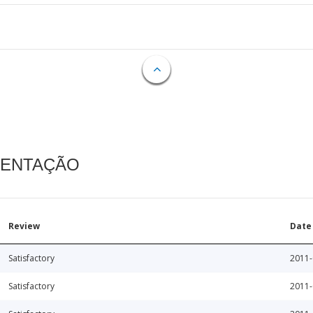
MENTAÇÃO
Review
Date
Satisfactory
2011-
Satisfactory
2011-