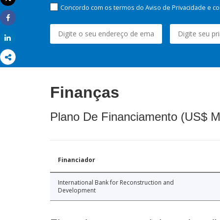
Imprimir
Concordo com os termos do Aviso de Privacidade e co
Share
Share
Finanças
Plano De Financiamento (US$ M
Financiador
International Bank for Reconstruction and
Development