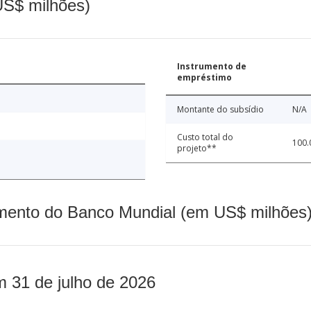
(US$ milhões)
Instrumento de
empréstimo
Montante do subsídio
N/A
Custo total do
100.
projeto**
mento do Banco Mundial (em US$ milhões)
m 31 de julho de 2026