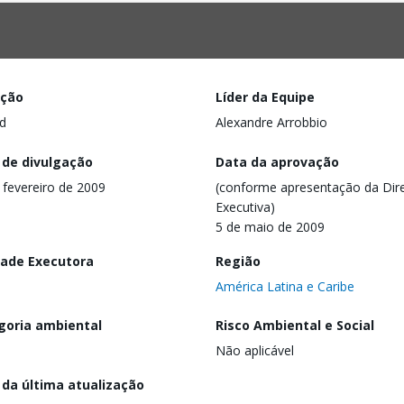
ação
Líder da Equipe
d
Alexandre Arrobbio
 de divulgação
Data da aprovação
 fevereiro de 2009
(conforme apresentação da Dire
Executiva)
5 de maio de 2009
dade Executora
Região
América Latina e Caribe
goria ambiental
Risco Ambiental e Social
Não aplicável
 da última atualização