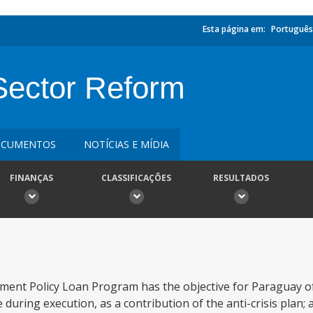
Esta página em:
Português
Sector Reform
CUMENTOS
NOTÍCIAS E MÍDIA
FINANÇAS
CLASSIFICAÇÕES
RESULTADOS
ment Policy Loan Program has the objective for Paraguay of
during execution, as a contribution of the anti-crisis plan; 