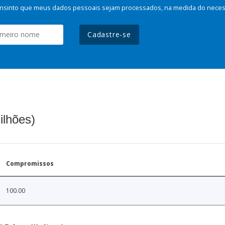
nsinto que meus dados pessoais sejam processados, na medida do necessá
Cadastre-se
ilhões)
Compromissos
100.00