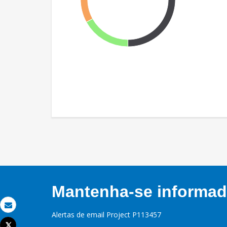
Mantenha-se informado
Email
Alertas de email Project P113457
Tweet