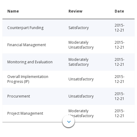
Name
Review
Date
2015-
Counterpart Funding
Satisfactory
12-21
Moderately
2015-
Financial Management
Unsatisfactory
12-21
Moderately
2015-
Monitoring and Evaluation
Satisfactory
12-21
Overall Implementation
2015-
Unsatisfactory
Progress (IP)
12-21
2015-
Procurement
Unsatisfactory
12-21
Moderately
2015-
Project Management
Unsatisfactory
12-21