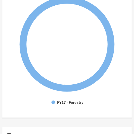
FY17 - Forestry