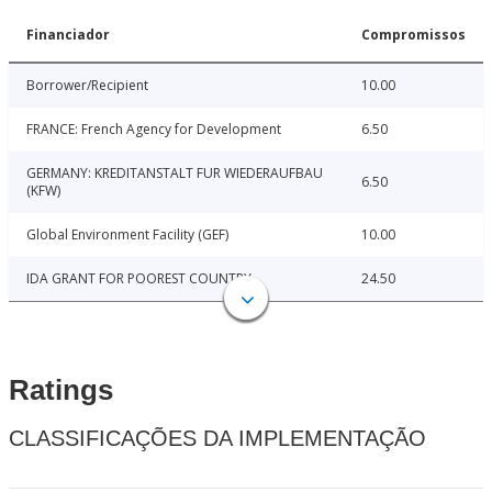
Financiador
Compromissos
Borrower/Recipient
10.00
FRANCE: French Agency for Development
6.50
GERMANY: KREDITANSTALT FUR WIEDERAUFBAU
6.50
(KFW)
Global Environment Facility (GEF)
10.00
IDA GRANT FOR POOREST COUNTRY
24.50
Ratings
CLASSIFICAÇÕES DA IMPLEMENTAÇÃO