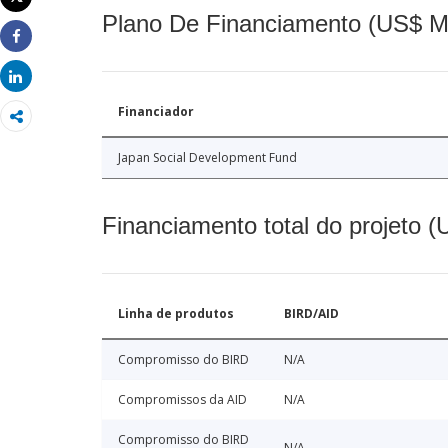
Imprimir
Plano De Financiamento (US$ M
Share
Share
Financiador
Japan Social Development Fund
Financiamento total do projeto 
Linha de produtos
BIRD/AID
Compromisso do BIRD
N/A
Compromissos da AID
N/A
Compromisso do BIRD
N/A