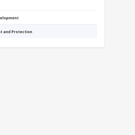
evelopment
nt and Protection