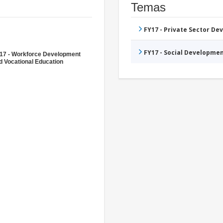
Temas
FY17 - Private Sector D
FY17 - Social Developme
17 - Workforce Development
d Vocational Education