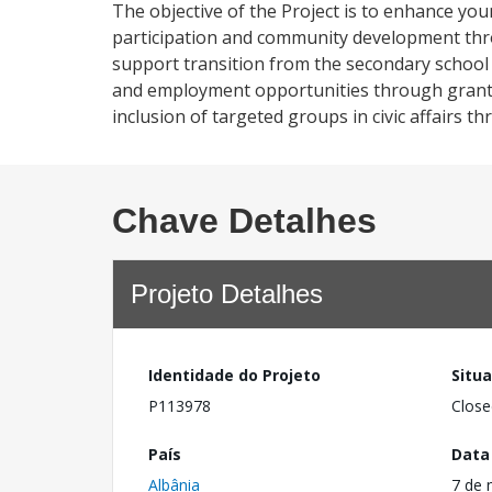
The objective of the Project is to enhance y
participation and community development throug
support transition from the secondary school le
and employment opportunities through grants t
inclusion of targeted groups in civic affairs
Chave Detalhes
Projeto Detalhes
Identidade do Projeto
Situ
P113978
Close
País
Data
Albânia
7 de 