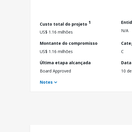
1
Enti
Custo total do projeto
N/A
US$ 1.16 milhões
Montante do compromisso
Cate
US$ 1.16 milhões
C
Última etapa alcançada
Data
Board Approved
10 de
Notes