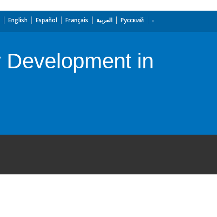
English
Español
Français
العربية
Русский
 Development in