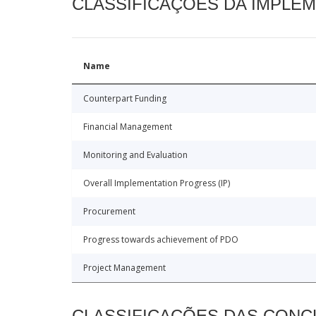
CLASSIFICAÇÕES DA IMPLE
Name
Counterpart Funding
Financial Management
Monitoring and Evaluation
Overall Implementation Progress (IP)
Procurement
Progress towards achievement of PDO
Project Management
CLASSIFICAÇÕES DAS CON