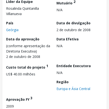
Líder da Equipe
2
Mutuário
Rosalinda Quintanilla
N/A
Villanueva
País
Data de divulgação
Geórgia
2 de outubro de 2008
Data da aprovação
Data Efetiva
(conforme apresentação da
N/A
Diretoria Executiva)
2 de outubro de 2008
1
Entidade Executora
Custo total do projeto
N/A
US$ 40.00 milhões
Região
Europa e Ásia Central
3
Aprovação FY
2009