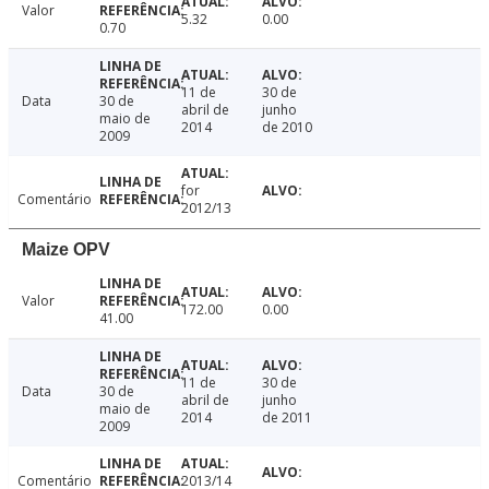
Valor
5.32
0.00
0.70
11 de
30 de
Data
30 de
abril de
junho
maio de
2014
de 2010
2009
for
Comentário
2012/13
Maize OPV
Valor
172.00
0.00
41.00
11 de
30 de
Data
30 de
abril de
junho
maio de
2014
de 2011
2009
Comentário
2013/14