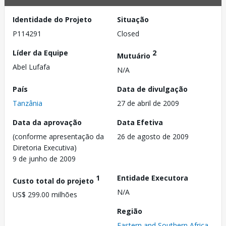
Identidade do Projeto
Situação
P114291
Closed
Líder da Equipe
2
Mutuário
Abel Lufafa
N/A
País
Data de divulgação
Tanzânia
27 de abril de 2009
Data da aprovação
Data Efetiva
(conforme apresentação da
26 de agosto de 2009
Diretoria Executiva)
9 de junho de 2009
1
Entidade Executora
Custo total do projeto
N/A
US$ 299.00 milhões
Região
Eastern and Southern Africa