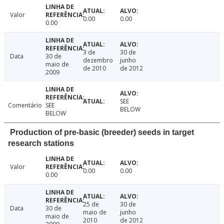
Valor
0.00
0.00
0.00
3 de
30 de
Data
30 de
dezembro
junho
maio de
de 2010
de 2012
2009
SEE
Comentário
SEE
BELOW
BELOW
Production of pre-basic (breeder) seeds in target
research stations
Valor
0.00
0.00
0.00
25 de
30 de
Data
30 de
maio de
junho
maio de
2010
de 2012