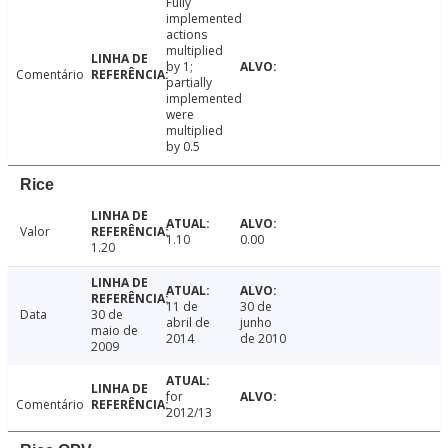
Fully
implemented
actions
multiplied
by 1;
Comentário
partially
implemented
were
multiplied
by 0.5
Rice
Valor
1.10
0.00
1.20
11 de
30 de
Data
30 de
abril de
junho
maio de
2014
de 2010
2009
for
Comentário
2012/13