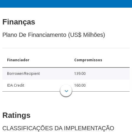
Finanças
Plano De Financiamento (US$ Milhões)
Financiador
Compromissos
Borrower/Recipient
139.00
IDA Credit
160.00
Ratings
CLASSIFICAÇÕES DA IMPLEMENTAÇÃO