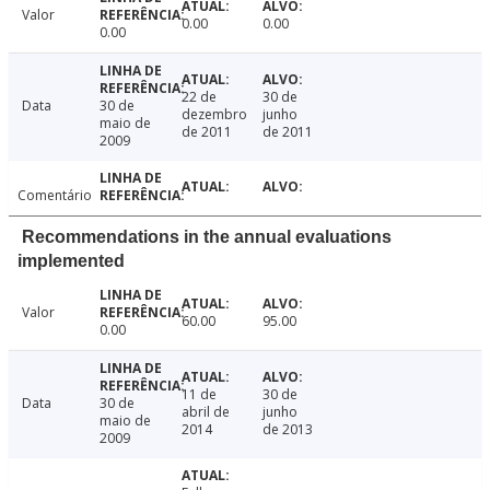
Valor
0.00
0.00
0.00
22 de
30 de
Data
30 de
dezembro
junho
maio de
de 2011
de 2011
2009
Comentário
Recommendations in the annual evaluations
implemented
Valor
60.00
95.00
0.00
11 de
30 de
Data
30 de
abril de
junho
maio de
2014
de 2013
2009