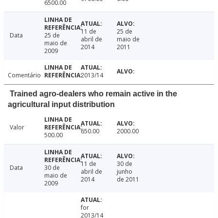
6500.00
11 de
25 de
Data
25 de
abril de
maio de
maio de
2014
2011
2009
Comentário
2013/14
Trained agro-dealers who remain active in the
agricultural input distribution
Valor
650.00
2000.00
500.00
11 de
30 de
Data
30 de
abril de
junho
maio de
2014
de 2011
2009
for
2013/14