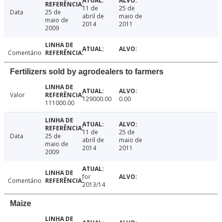
11 de
25 de
Data
25 de
abril de
maio de
maio de
2014
2011
2009
Comentário
Fertilizers sold by agrodealers to farmers
Valor
129000.00
0.00
111000.00
11 de
25 de
Data
25 de
abril de
maio de
maio de
2014
2011
2009
for
Comentário
2013/14
Maize