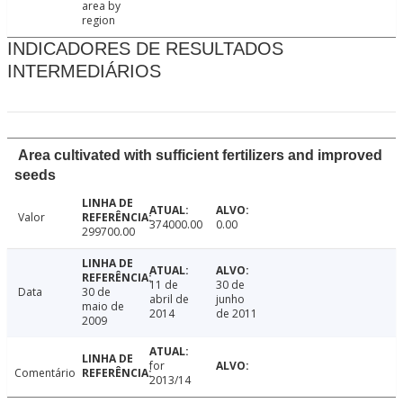
area by
region
INDICADORES DE RESULTADOS
INTERMEDIÁRIOS
Area cultivated with sufficient fertilizers and improved
seeds
Valor
374000.00
0.00
299700.00
11 de
30 de
Data
30 de
abril de
junho
maio de
2014
de 2011
2009
for
Comentário
2013/14