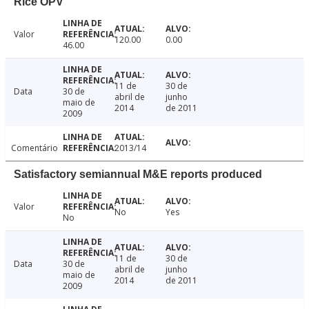
Rice OPV
Valor
120.00
0.00
46.00
11 de
30 de
Data
30 de
abril de
junho
maio de
2014
de 2011
2009
Comentário
2013/14
Satisfactory semiannual M&E reports produced
Valor
No
Yes
No
11 de
30 de
Data
30 de
abril de
junho
maio de
2014
de 2011
2009