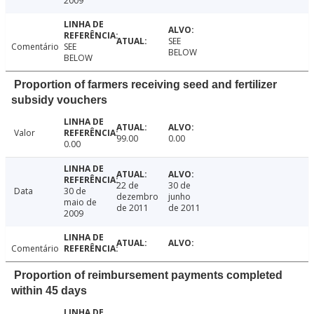
2009
SEE
Comentário
SEE
BELOW
BELOW
Proportion of farmers receiving seed and fertilizer
subsidy vouchers
Valor
99.00
0.00
0.00
22 de
30 de
Data
30 de
dezembro
junho
maio de
de 2011
de 2011
2009
Comentário
Proportion of reimbursement payments completed
within 45 days