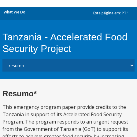
What We Do
Esta página em:
PT
dropdown
Tanzania - Accelerated Food
Security Project
Resumo*
This emergency program paper provide credits to the
Tanzania in support of its Accelerated Food Security
Program. The program responds to an urgent request
from the Government of Tanzania (GoT) to support its
efforts to achieve greater food security by increasing