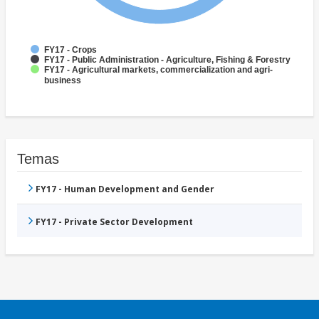
FY17 - Crops
FY17 - Public Administration - Agriculture, Fishing & Forestry
FY17 - Agricultural markets, commercialization and agri-
business
Temas
FY17 - Human Development and Gender
FY17 - Private Sector Development