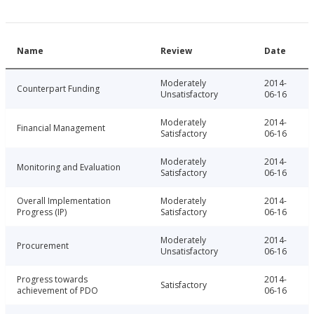
Name
Review
Date
Moderately
2014-
Counterpart Funding
Unsatisfactory
06-16
Moderately
2014-
Financial Management
Satisfactory
06-16
Moderately
2014-
Monitoring and Evaluation
Satisfactory
06-16
Overall Implementation
Moderately
2014-
Progress (IP)
Satisfactory
06-16
Moderately
2014-
Procurement
Unsatisfactory
06-16
Progress towards
2014-
Satisfactory
achievement of PDO
06-16