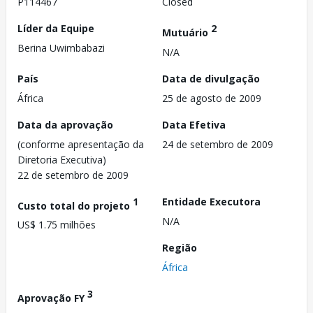
P114467
Closed
Líder da Equipe
2
Mutuário
Berina Uwimbabazi
N/A
País
Data de divulgação
África
25 de agosto de 2009
Data da aprovação
Data Efetiva
(conforme apresentação da
24 de setembro de 2009
Diretoria Executiva)
22 de setembro de 2009
1
Entidade Executora
Custo total do projeto
N/A
US$ 1.75 milhões
Região
África
3
Aprovação FY