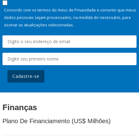
Concordo com os termos do Aviso de Privacidade e consinto que meus
dados pessoais sejam processados, na medida do necessário, para
assinar as atualizações selecionadas.
Cadastre-se
Finanças
Plano De Financiamento (US$ Milhões)