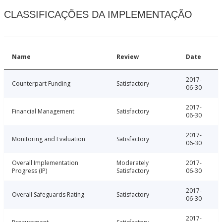
CLASSIFICAÇÕES DA IMPLEMENTAÇÃO
Name
Review
Date
2017-
Counterpart Funding
Satisfactory
06-30
2017-
Financial Management
Satisfactory
06-30
2017-
Monitoring and Evaluation
Satisfactory
06-30
Overall Implementation
Moderately
2017-
Progress (IP)
Satisfactory
06-30
2017-
Overall Safeguards Rating
Satisfactory
06-30
2017-