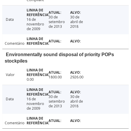
30 de
30 de
Data
16 de
setembro
abril de
novembro
de 2013
2018
de 2009
Comentário
Environmentally sound disposal of priority POPs
stockpiles
Valor
1800.00
2926.00
0.00
30 de
30 de
Data
16 de
setembro
abril de
novembro
de 2013
2018
de 2009
Comentário