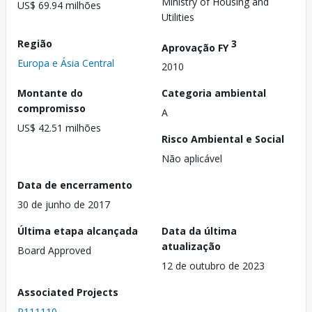
Ministry of Housing and
US$ 69.94 milhões
Utilities
Região
3
Aprovação FY
Europa e Ásia Central
2010
Montante do
Categoria ambiental
compromisso
A
US$ 42.51 milhões
Risco Ambiental e Social
Não aplicável
Data de encerramento
30 de junho de 2017
Última etapa alcançada
Data da última
atualização
Board Approved
12 de outubro de 2023
Associated Projects
P111110