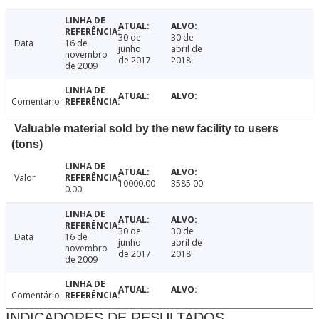
30 de
30 de
Data
16 de
junho
abril de
novembro
de 2017
2018
de 2009
Comentário
Valuable material sold by the new facility to users
(tons)
Valor
10000.00
3585.00
0.00
30 de
30 de
Data
16 de
junho
abril de
novembro
de 2017
2018
de 2009
Comentário
INDICADORES DE RESULTADOS