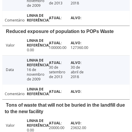
novembro
de 2013
2018
de 2009
Comentário
Reduced exposure of population to POPs Waste
Valor
100000.00
127360.00
0.00
30 de
30 de
Data
16 de
setembro
abril de
novembro
de 2013
2018
de 2009
Comentário
Tons of waste that will not be buried in the landfill due
to the new facility
Valor
20000.00
23632.00
0.00