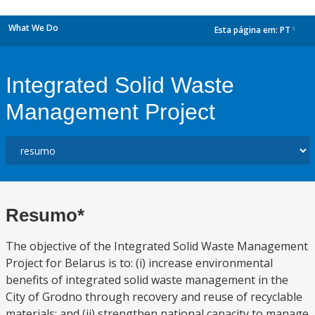
What We Do
Esta página em:
PT
dropdown
Integrated Solid Waste
Management Project
Resumo*
The objective of the Integrated Solid Waste Management
Project for Belarus is to: (i) increase environmental
benefits of integrated solid waste management in the
City of Grodno through recovery and reuse of recyclable
materials; and (ii) strengthen national capacity to manage