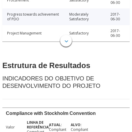
Procurement
Satisfactory
06-30
Progress towards achievement
Moderately
2017-
of PDO
Satisfactory
06-30
2017-
Project Management
Satisfactory
06-30
Estrutura de Resultados
INDICADORES DO OBJETIVO DE
DESENVOLVIMENTO DO PROJETO
Compliance with Stockholm Convention
Valor
Compliant
Compliant
Compliant