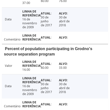
80.00
76.00
37.00
30 de
30 de
Data
16 de
junho
abril de
novembro
de 2017
2018
de 2009
Comentário
Percent of population participating in Grodno's
source separation program
Valor
80.00
33.00
16.00
30 de
30 de
Data
16 de
junho
abril de
novembro
de 2017
2018
de 2009
Comentário