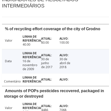
INTERMEDIÁRIOS
% of recycling effort coverage of the city of Grodno
Valor
80.00
100.00
40.00
30 de
30 de
Data
16 de
junho
abril de
novembro
de 2017
2018
de 2009
Comentário
Amounts of POPs pesticides recovered, packaged in
storage or destroyed
Valor
4486
7068