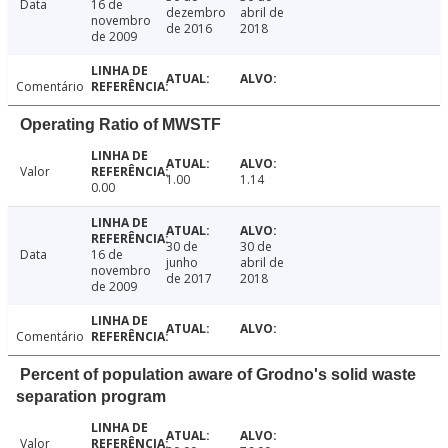
Data
16 de
dezembro
abril de
novembro
de 2016
2018
de 2009
Comentário
Operating Ratio of MWSTF
Valor
1.00
1.14
0.00
30 de
30 de
Data
16 de
junho
abril de
novembro
de 2017
2018
de 2009
Comentário
Percent of population aware of Grodno's solid waste
separation program
Valor